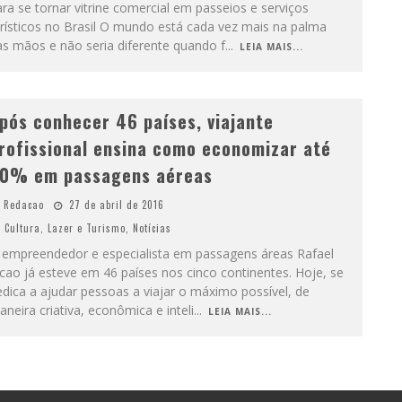
ra se tornar vitrine comercial em passeios e serviços
rísticos no Brasil O mundo está cada vez mais na palma
as mãos e não seria diferente quando f
...
LEIA MAIS...
pós conhecer 46 países, viajante
rofissional ensina como economizar até
0% em passagens aéreas
Redacao
27 de abril de 2016
Cultura
,
Lazer e Turismo
,
Notícias
 empreendedor e especialista em passagens áreas Rafael
cao já esteve em 46 países nos cinco continentes. Hoje, se
dica a ajudar pessoas a viajar o máximo possível, de
neira criativa, econômica e inteli
...
LEIA MAIS...