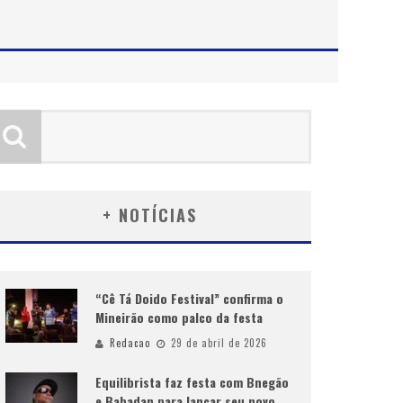
+ NOTÍCIAS
“Cê Tá Doido Festival” confirma o
Mineirão como palco da festa
Redacao
29 de abril de 2026
Equilibrista faz festa com Bnegão
e Babadan para lançar seu novo