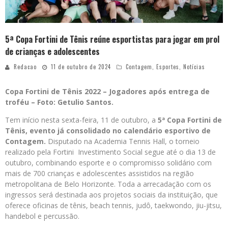
5ª Copa Fortini de Tênis reúne esportistas para jogar em prol
de crianças e adolescentes
Redacao
11 de outubro de 2024
Contagem
,
Esportes
,
Notícias
Copa Fortini de Tênis 2022 – Jogadores após entrega de
troféu – Foto: Getulio Santos.
Tem início nesta sexta-feira, 11 de outubro, a
5ª Copa Fortini de
Tênis, evento já consolidado no calendário esportivo de
Contagem.
Disputado na Academia Tennis Hall, o torneio
realizado pela Fortini Investimento Social segue até o dia 13 de
outubro, combinando esporte e o compromisso solidário com
mais de 700 crianças e adolescentes assistidos na região
metropolitana de Belo Horizonte. Toda a arrecadação com os
ingressos será destinada aos projetos sociais da instituição, que
oferece oficinas de tênis, beach tennis, judô, taekwondo, jiu-jitsu,
handebol e percussão.