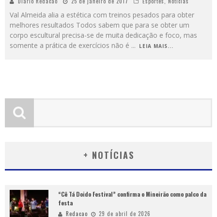
Diario Redacao
25 de janeiro de 2017
Esportes
,
Notícias
Val Almeida alia a estética com treinos pesados para obter
melhores resultados Todos sabem que para se obter um
corpo escultural precisa-se de muita dedicação e foco, mas
somente a prática de exercícios não é
...
LEIA MAIS...
+ NOTÍCIAS
“Cê Tá Doido Festival” confirma o Mineirão como palco da
festa
Redacao
29 de abril de 2026