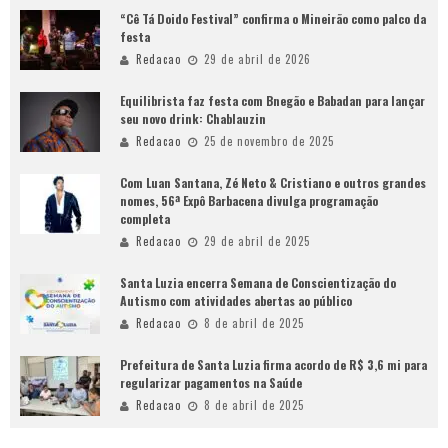
“Cê Tá Doido Festival” confirma o Mineirão como palco da
festa
Redacao
29 de abril de 2026
Equilibrista faz festa com Bnegão e Babadan para lançar
seu novo drink: Chablauzin
Redacao
25 de novembro de 2025
Com Luan Santana, Zé Neto & Cristiano e outros grandes
nomes, 56ª Expô Barbacena divulga programação
completa
Redacao
29 de abril de 2025
Santa Luzia encerra Semana de Conscientização do
Autismo com atividades abertas ao público
Redacao
8 de abril de 2025
Prefeitura de Santa Luzia firma acordo de R$ 3,6 mi para
regularizar pagamentos na Saúde
Redacao
8 de abril de 2025