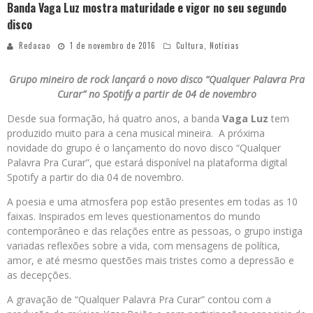
Banda Vaga Luz mostra maturidade e vigor no seu segundo
disco
Redacao
1 de novembro de 2016
Cultura
,
Notícias
Grupo mineiro de rock lançará o novo disco “Qualquer Palavra Pra
Curar” no Spotify a partir de 04 de novembro
Desde sua formação, há quatro anos, a banda
Vaga Luz
tem
produzido muito para a cena musical mineira. A próxima
novidade do grupo é o lançamento do novo disco “Qualquer
Palavra Pra Curar”, que estará disponível na plataforma digital
Spotify a partir do dia 04 de novembro.
A poesia e uma atmosfera pop estão presentes em todas as 10
faixas. Inspirados em leves questionamentos do mundo
contemporâneo e das relações entre as pessoas, o grupo instiga
variadas reflexões sobre a vida, com mensagens de política,
amor, e até mesmo questões mais tristes como a depressão e
as decepções.
A gravação de “Qualquer Palavra Pra Curar” contou com a