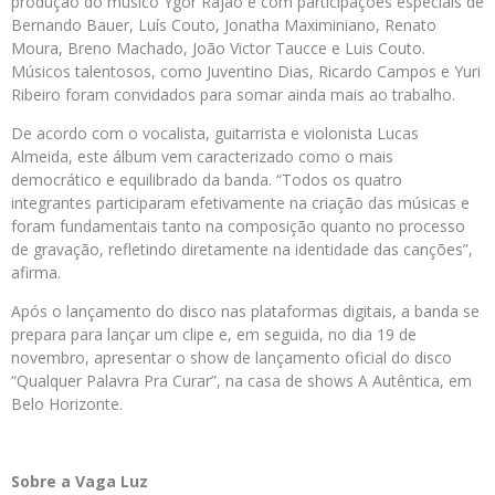
produção do músico Ygor Rajão e com participações especiais de
Bernando Bauer, Luís Couto, Jonatha Maximiniano, Renato
Moura, Breno Machado, João Victor Taucce e Luis Couto.
Músicos talentosos, como Juventino Dias, Ricardo Campos e Yuri
Ribeiro foram convidados para somar ainda mais ao trabalho.
De acordo com o vocalista, guitarrista e violonista Lucas
Almeida, este álbum vem caracterizado como o mais
democrático e equilibrado da banda. “Todos os quatro
integrantes participaram efetivamente na criação das músicas e
foram fundamentais tanto na composição quanto no processo
de gravação, refletindo diretamente na identidade das canções”,
afirma.
Após o lançamento do disco nas plataformas digitais, a banda se
prepara para lançar um clipe e, em seguida, no dia 19 de
novembro, apresentar o show de lançamento oficial do disco
“Qualquer Palavra Pra Curar”, na casa de shows A Autêntica, em
Belo Horizonte.
Sobre a Vaga Luz