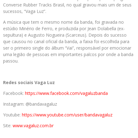
Converse Rubber Tracks Brasil, no qual gravou mais um de seus
sucessos, “Vaga Luz”.
A música que tem o mesmo nome da banda, foi gravada no
estúdio Minério de Ferro, e produzida por Jean Dolabella (ex-
sepultura) e Augusto Nogueira (Scarceus). Depois do sucesso
que causou no canal oficial da banda, a faixa foi escolhida para
ser o primeiro single do álbum “Vai”, responsável por emocionar
uma legião de pessoas em importantes palcos por onde a banda
passou.
Redes sociais Vaga Luz
Facebook:
https://www.facebook.com/vagaluzbanda
Instagram: @bandavagaluz
Youtube:
https://www.youtube.com/user/bandavagaluz
Site:
www.vagaluz.com.br