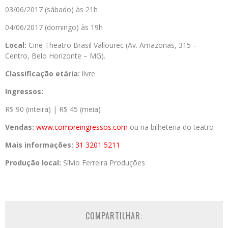
03/06/2017 (sábado) às 21h
04/06/2017 (domingo) às 19h
Local:
Cine Theatro Brasil Vallourec (Av. Amazonas, 315 –
Centro, Belo Horizonte – MG).
Classificação etária:
livre
Ingressos:
R$ 90 (inteira) | R$ 45 (meia)
Vendas:
www.compreingressos.
com
ou na bilheteria do teatro
Mais informações:
31 3201 5211
Produção local:
Sílvio Ferreira Produções
COMPARTILHAR: