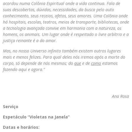
acordou numa Colônia Espiritual onde a vida continua. Fala de
suas descobertas, dúvidas, necessidades, da busca pelo auto
conhecimento, seus receios, afetos, seus amores. Uma Colônia onde
há hospitais, escolas, teatros, meios de transporte, bibliotecas, onde
a tecnologia avançada convive em harmonia com a natureza, os
homens, os animais. Um lugar onde é respeitado o livre arbítrio e a
justiça reinante é a do amor.
Mas, no nosso Universo infinito também existem outros lugares
mais e menos felizes. Para qual deles nós iremos após a morte do
corpo, só depende de nós mesmos; do
que
e de
como
estamos
fazendo aqui e agora.”
Ana Rosa
Serviço
Espetáculo “Violetas na Janela”
Datas e horários: