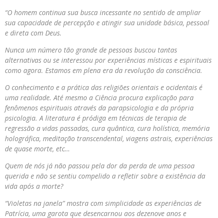
“O homem continua sua busca incessante no sentido de ampliar
sua capacidade de percepção e atingir sua unidade básica, pessoal
e direta com Deus.
Nunca um número tão grande de pessoas buscou tantas
alternativas ou se interessou por experiências místicas e espirituais
como agora. Estamos em plena era da revolução da consciência.
O conhecimento e a prática das religiões orientais e ocidentais é
uma realidade. Até mesmo a Ciência procura explicação para
fenômenos espirituais através da parapsicologia e da própria
psicologia. A literatura é pródiga em técnicas de terapia de
regressão a vidas passadas, cura quântica, cura holística, memória
holográfica, meditação transcendental, viagens astrais, experiências
de quase morte, etc…
Quem de nós já não passou pela dor da perda de uma pessoa
querida e não se sentiu compelido a refletir sobre a existência da
vida após a morte?
“Violetas na janela” mostra com simplicidade as experiências de
Patrícia, uma garota que desencarnou aos dezenove anos e