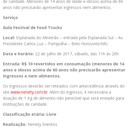
de caridade. Menores de 14 anos de idade e idosos acima de 60
anos não precisarão apresentar ingressos nem alimentos.
Serviço
Gula Festival de Food Trucks
Local:
Esplanada do Mineirão – entrada pela Esplanada Sul – Av.
Presidente Carlos Luz – Pampulha – Belo Horizonte/MG
Data e horário:
22 de julho de 2017, sábado, das 11h às 20h
Entrada: R$ 10 revertidos em consumação (menores de 14
anos e idosos acima de 60 anos não precisarão apresentar
ingressos e nem alimentos.
Os ingressos deverão ser retirados com antecedência através do
site
www.nenety.com.br
. Além do ingresso, é necessária a
doação de 1 Kg de alimento não perecível que será enviado para
instituições de caridade.
Classificação etária:
Livre
Realização:
Nenety Eventos