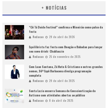
+ NOTÍCIAS
“Cê Tá Doido Festival” confirma o Mineirão como palco da
festa
Redacao
29 de abril de 2026
Equilibrista faz festa com Bnegão e Babadan para lançar
seu novo drink: Chablauzin
Redacao
25 de novembro de 2025
Com Luan Santana, Zé Neto & Cristiano e outros grandes
nomes, 56ª Expô Barbacena divulga programação
completa
Redacao
29 de abril de 2025
Santa Luzia encerra Semana de Conscientização do
Autismo com atividades abertas ao público
Redacao
8 de abril de 2025