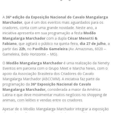
A
36ª edição da Exposição Nacional do Cavalo Mangalarga
Marchador
, que é um dos eventos mais aguardados para os
criadores, conta com uma grande novidade. Neste ano, a
iniciativa apresenta em sua programação a festa
Modão
Mangalarga Marchador
com a dupla
César Menotti &
Fabiano
, que agitará o público na quinta-feira,
dia 27 de julho
, a
partir das
22h
, no
Pavilhão Gameleira
(Av. Amazonas, 6020 –
Gameleira, Belo Horizonte – MG).
O
Modão Mangalarga Marchador
é uma realização da Nenety
Eventos em parceria com o Grupo Meet e Marcha News, com o
apoio da Associação Brasileira dos Criadores do Cavalo
Mangalarga Marchador (ABCCMM). A iniciativa faz parte da
programação da
36ª Exposição Nacional do Cavalo
Mangalarga Marchador,
considerada a maior da América
Latina e que deve movimentar muitos negócios no shopping de
animais, com leilões e vendas entre os criadores.
Apesar de o Modão Mangalarga Marchador integrar a exposição