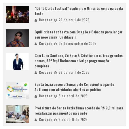
“Cê Tá Doido Festival” confirma o Mineirão como palco da
festa
Redacao
29 de abril de 2026
Equilibrista faz festa com Bnegão e Babadan para lançar
seu novo drink: Chablauzin
Redacao
25 de novembro de 2025
Com Luan Santana, Zé Neto & Cristiano e outros grandes
nomes, 56ª Expô Barbacena divulga programação
completa
Redacao
29 de abril de 2025
Santa Luzia encerra Semana de Conscientização do
Autismo com atividades abertas ao público
Redacao
8 de abril de 2025
Prefeitura de Santa Luzia firma acordo de R$ 3,6 mi para
regularizar pagamentos na Saúde
Redacao
8 de abril de 2025