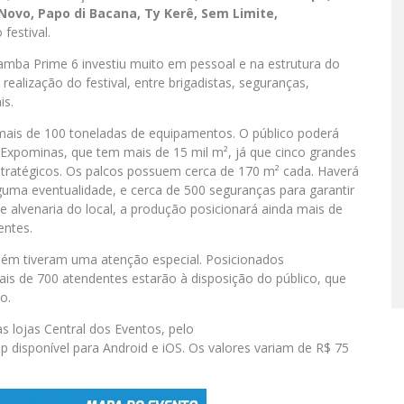
Novo, Papo di Bacana, Ty Kerê, Sem Limite,
estival.
amba Prime 6 investiu muito em pessoal e na estrutura do
alização do festival, entre brigadistas, seguranças,
is.
mais de 100 toneladas de equipamentos. O público poderá
 Expominas, que tem mais de 15 mil m², já que cinco grandes
stratégicos. Os palcos possuem cerca de 170 m² cada. Haverá
uma eventualidade, e cerca de 500 seguranças para garantir
de alvenaria do local, a produção posicionará ainda mais de
entes.
ém tiveram uma atenção especial. Posicionados
is de 700 atendentes estarão à disposição do público, que
o.
 lojas Central dos Eventos, pelo
 disponível para Android e iOS. Os valores variam de R$ 75