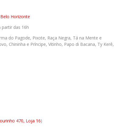
 Belo Horizonte
partir das 16h
rma do Pagode, Pixote, Raça Negra, Tá na Mente e
vo, Chininha e Príncipe, Vitinho, Papo di Bacana, Ty Kerê,
ourinho 470, Loja 16
)