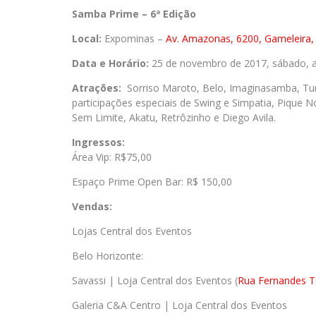
Samba Prime – 6ª Edição
Local:
Expominas –
Av. Amazonas, 6200, Gameleira,
Data e Horário:
25 de novembro de 2017, sábado, a 
Atrações:
Sorriso Maroto, Belo, Imaginasamba, Tu
participações especiais de Swing e Simpatia, Pique No
Sem Limite, Akatu, Retrôzinho e Diego Avila.
Ingressos:
Área Vip: R$75,00
Espaço Prime Open Bar: R$ 150,00
Vendas:
Lojas Central dos Eventos
Belo Horizonte:
Savassi | Loja Central dos Eventos (
Rua Fernandes T
Galeria C&A Centro | Loja Central dos Eventos