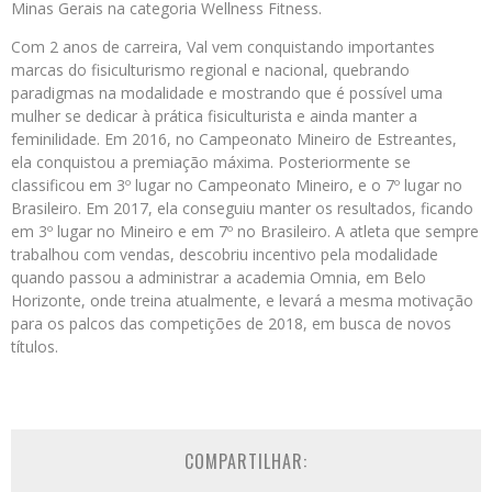
Minas Gerais na categoria Wellness Fitness.
Com 2 anos de carreira, Val vem conquistando importantes
marcas do fisiculturismo regional e nacional, quebrando
paradigmas na modalidade e mostrando que é possível uma
mulher se dedicar à prática fisiculturista e ainda manter a
feminilidade. Em 2016, no Campeonato Mineiro de Estreantes,
ela conquistou a premiação máxima. Posteriormente se
classificou em 3º lugar no Campeonato Mineiro, e o 7º lugar no
Brasileiro. Em 2017, ela conseguiu manter os resultados, ficando
em 3º lugar no Mineiro e em 7º no Brasileiro. A atleta que sempre
trabalhou com vendas, descobriu incentivo pela modalidade
quando passou a administrar a academia Omnia, em Belo
Horizonte, onde treina atualmente, e levará a mesma motivação
para os palcos das competições de 2018, em busca de novos
títulos.
COMPARTILHAR: