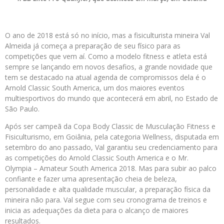
O ano de 2018 está só no início, mas a fisiculturista mineira Val
Almeida já começa a preparação de seu físico para as
competições que vem aí. Como a modelo fitness e atleta está
sempre se lançando em novos desafios, a grande novidade que
tem se destacado na atual agenda de compromissos dela é o
Arnold Classic South America, um dos maiores eventos
multiesportivos do mundo que acontecerá em abril, no Estado de
São Paulo.
Após ser campeã da Copa Body Classic de Musculação Fitness e
Fisiculturismo, em Goiânia, pela categoria Wellness, disputada em
setembro do ano passado, Val garantiu seu credenciamento para
as competições do Arnold Classic South America e o Mr.
Olympia – Amateur South America 2018. Mas para subir ao palco
confiante e fazer uma apresentação cheia de beleza,
personalidade e alta qualidade muscular, a preparação física da
mineira não para. Val segue com seu cronograma de treinos e
inicia as adequações da dieta para o alcanço de maiores
resultados.