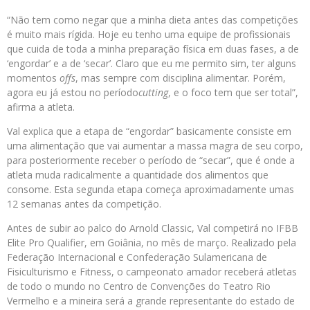
“Não tem como negar que a minha dieta antes das competições
é muito mais rígida. Hoje eu tenho uma equipe de profissionais
que cuida de toda a minha preparação física em duas fases, a de
‘engordar’ e a de ‘secar’. Claro que eu me permito sim, ter alguns
momentos
offs
, mas sempre com disciplina alimentar. Porém,
agora eu já estou no período
cutting
, e o foco tem que ser total”,
afirma a atleta.
Val explica que a etapa de “engordar” basicamente consiste em
uma alimentação que vai aumentar a massa magra de seu corpo,
para posteriormente receber o período de “secar”, que é onde a
atleta muda radicalmente a quantidade dos alimentos que
consome. Esta segunda etapa começa aproximadamente umas
12 semanas antes da competição.
Antes de subir ao palco do Arnold Classic, Val competirá no IFBB
Elite Pro Qualifier, em Goiânia, no mês de março. Realizado pela
Federação Internacional e Confederação Sulamericana de
Fisiculturismo e Fitness, o campeonato amador receberá atletas
de todo o mundo no Centro de Convenções do Teatro Rio
Vermelho e a mineira será a grande representante do estado de