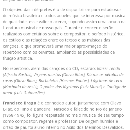
O objetivo das intérpretes é o de disponibilizar para estudiosos
de música brasileira e todos aqueles que se interessa por música
de qualidade, esse valioso acervo, suprindo assim uma lacuna na
literatura musical de nosso país. Durante o concerto serão
realizados comentários sobre o compositor, o período histórico,
os estilos e as relações entre os textos e as músicas das
canções, o que promoverá uma maior aproximação do
repertório com os ouvintes, ampliando as possibilidades de
fruição artística.
No repertório, além das canções do CD, estarão:
Baiser rendu
(Alfredo Bastos), Virgens mortas (Olavo Bilac), Dá-me as pétalas de
rosas (Olavo Bilac), Borboletas (Hermes Fontes), Lágrimas de cera
(Machado de Assis), O poder das lágrimas (Luiz Murat) e Cantiga de
amor (Luiz Guimarães).
Francisco Braga
é o conhecido autor, juntamente com Olavo
Bilac, do Hino à Bandeira. Nascido e falecido no Rio de Janeiro
(1868-1945) foi figura respeitada no meio musical de seu tempo
como compositor, regente e professor. De origem humilde e
órfão de pai, foi aluno interno no Asilo dos Meninos Desvalidos,