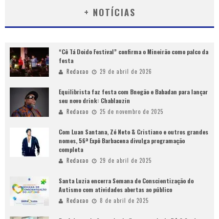
+ NOTÍCIAS
“Cê Tá Doido Festival” confirma o Mineirão como palco da
festa
Redacao
29 de abril de 2026
Equilibrista faz festa com Bnegão e Babadan para lançar
seu novo drink: Chablauzin
Redacao
25 de novembro de 2025
Com Luan Santana, Zé Neto & Cristiano e outros grandes
nomes, 56ª Expô Barbacena divulga programação
completa
Redacao
29 de abril de 2025
Santa Luzia encerra Semana de Conscientização do
Autismo com atividades abertas ao público
Redacao
8 de abril de 2025