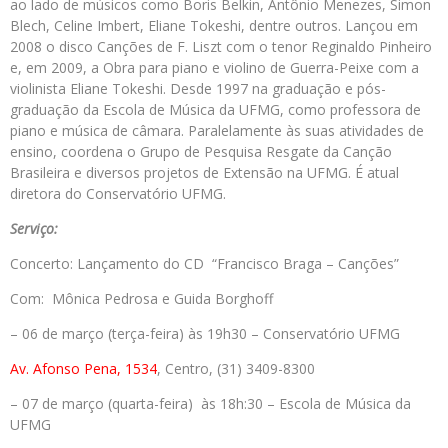
ao lado de músicos como Boris Belkin, Antônio Menezes, Simon
Blech, Celine Imbert, Eliane Tokeshi, dentre outros. Lançou em
2008 o disco Canções de F. Liszt com o tenor Reginaldo Pinheiro
e, em 2009, a Obra para piano e violino de Guerra-Peixe com a
violinista Eliane Tokeshi. Desde 1997 na graduação e pós-
graduação da Escola de Música da UFMG, como professora de
piano e música de câmara. Paralelamente às suas atividades de
ensino, coordena o Grupo de Pesquisa Resgate da Canção
Brasileira e diversos projetos de Extensão na UFMG. É atual
diretora do Conservatório UFMG.
Serviço:
Concerto: Lançamento do CD “Francisco Braga – Canções”
Com: Mônica Pedrosa e Guida Borghoff
– 06 de março (terça-feira) às 19h30 – Conservatório UFMG
Av. Afonso Pena, 1534
, Centro, (31) 3409-8300
– 07 de março (quarta-feira) às 18h:30 – Escola de Música da
UFMG