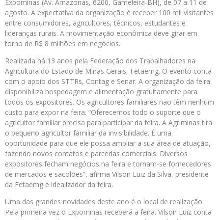
Expominas (Av. Amazonas, 6200, Gameleira-BH), de 07 a 11 de
agosto. A expectativa da organização é receber 100 mil visitantes
entre consumidores, agricultores, técnicos, estudantes e
lideranças rurais. A movimentação econômica deve girar em
torno de R$ 8 milhões em negócios.
Realizada há 13 anos pela Federação dos Trabalhadores na
Agricultura do Estado de Minas Gerais, Fetaemg. O evento conta
com o apoio dos STTRs, Contag e Senar. A organização da feira
disponibiliza hospedagem e alimentação gratuitamente para
todos os expositores. Os agricultores familiares não têm nenhum
custo para expor na feira. “Oferecemos todo o suporte que o
agricultor familiar precisa para participar da feira. A Agriminas tira
o pequeno agricultor familiar da invisibilidade. É uma
oportunidade para que ele possa ampliar a sua área de atuação,
fazendo novos contatos e parcerias comerciais. Diversos
expositores fecham negócios na feira e tornam-se fornecedores
de mercados e sacolões”, afirma Vilson Luiz da Silva, presidente
da Fetaemg e idealizador da feira.
Uma das grandes novidades deste ano é o local de realização.
Pela primeira vez o Expominas receberá a feira. Vilson Luiz conta