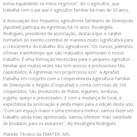
estou expandindo os meus negócios”, diz o agricultor, que
trabalha com o pai que é agricultor familiar há mais de 30 anos.
A Associação dos Pequenos agricultores familiares de Divinópolis
(Aprafad) participa da Agriminas há 10 anos. Rosângela
Rodrigues, presidente da associação, destaca que o caráter
formativo do evento contribui de maneira muito significativa para
o crescimento do trabalho dos agricultores. “Os cursos, palestras,
oficinas e workshops que são realizados aprimoram o nosso
trabalho. É uma formação necessária para o pequeno agricultor
familiar que muitas vezes não tem acesso a profissionais tão
capacitados. A Agriminas nos proporciona isso”. A Aprafad
trabalha em conjunto com a Cooperativa da Agricultura Familiar
de Divinópolis e Região (Cooprafad) e conta com mais de 100
cooperados. São produtores de frutas, legumes, verduras,
iogurte, queijo e processados. E com a mudança de local, a
expectativa da associação é ainda maior para a edição deste ano.
“Com um espaço maior e uma estrutura melhor, vamos fazer um
trabalho ainda mais aprimorado. Vamos oferecer mais variedade
de produtos para os visitantes”, diz Rosângela Rodrigues.
Plantão Técnico da EMATER- MG