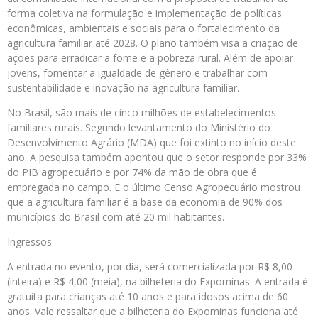
forma coletiva na formulação e implementação de políticas
econômicas, ambientais e sociais para o fortalecimento da
agricultura familiar até 2028. O plano também visa a criação de
ações para erradicar a fome e a pobreza rural. Além de apoiar
jovens, fomentar a igualdade de gênero e trabalhar com
sustentabilidade e inovação na agricultura familiar.
No Brasil, são mais de cinco milhões de estabelecimentos
familiares rurais. Segundo levantamento do Ministério do
Desenvolvimento Agrário (MDA) que foi extinto no início deste
ano. A pesquisa também apontou que o setor responde por 33%
do PIB agropecuário e por 74% da mão de obra que é
empregada no campo. E o último Censo Agropecuário mostrou
que a agricultura familiar é a base da economia de 90% dos
municípios do Brasil com até 20 mil habitantes.
Ingressos
A entrada no evento, por dia, será comercializada por R$ 8,00
(inteira) e R$ 4,00 (meia), na bilheteria do Expominas. A entrada é
gratuita para crianças até 10 anos e para idosos acima de 60
anos. Vale ressaltar que a bilheteria do Expominas funciona até