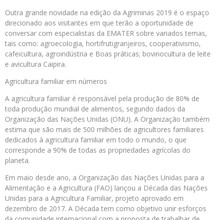
Outra grande novidade na edição da Agriminas 2019 é o espaço
direcionado aos visitantes em que terão a oportunidade de
conversar com especialistas da EMATER sobre variados temas,
tais como: agroecologia, hortifrutigranjeiros, cooperativismo,
cafeicultura, agroindústria e Boas práticas; bovinocultura de leite
e avicultura Caipira.
Agricultura familiar em números
A agricultura familiar é responsável pela produção de 80% de
toda produção mundial de alimentos, segundo dados da
Organização das Nações Unidas (ONU). A Organização também
estima que são mais de 500 milhões de agricultores familiares
dedicados à agricultura familiar em todo o mundo, o que
corresponde a 90% de todas as propriedades agrícolas do
planeta.
Em maio desde ano, a Organização das Nações Unidas para a
Alimentação e a Agricultura (FAO) lançou a Década das Nações
Unidas para a Agricultura Familiar, projeto aprovado em
dezembro de 2017. A Década tem como objetivo unir esforços
da comunidade internacional com a proposta de trabalhar de