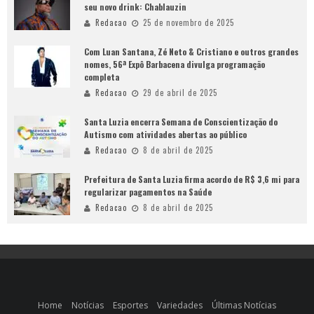
seu novo drink: Chablauzin
Redacao
25 de novembro de 2025
Com Luan Santana, Zé Neto & Cristiano e outros grandes
nomes, 56ª Expô Barbacena divulga programação
completa
Redacao
29 de abril de 2025
Santa Luzia encerra Semana de Conscientização do
Autismo com atividades abertas ao público
Redacao
8 de abril de 2025
Prefeitura de Santa Luzia firma acordo de R$ 3,6 mi para
regularizar pagamentos na Saúde
Redacao
8 de abril de 2025
Home
Notícias
Esportes
Variedades
Últimas Notícias