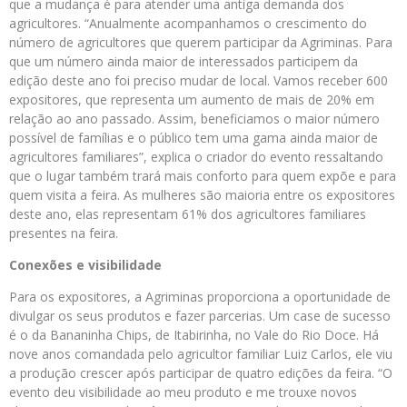
que a mudança é para atender uma antiga demanda dos
agricultores. “Anualmente acompanhamos o crescimento do
número de agricultores que querem participar da Agriminas. Para
que um número ainda maior de interessados participem da
edição deste ano foi preciso mudar de local. Vamos receber 600
expositores, que representa um aumento de mais de 20% em
relação ao ano passado. Assim, beneficiamos o maior número
possível de famílias e o público tem uma gama ainda maior de
agricultores familiares”, explica o criador do evento ressaltando
que o lugar também trará mais conforto para quem expõe e para
quem visita a feira. As mulheres são maioria entre os expositores
deste ano, elas representam 61% dos agricultores familiares
presentes na feira.
Conexões e visibilidade
Para os expositores, a Agriminas proporciona a oportunidade de
divulgar os seus produtos e fazer parcerias. Um case de sucesso
é o da Bananinha Chips, de Itabirinha, no Vale do Rio Doce. Há
nove anos comandada pelo agricultor familiar Luiz Carlos, ele viu
a produção crescer após participar de quatro edições da feira. “O
evento deu visibilidade ao meu produto e me trouxe novos