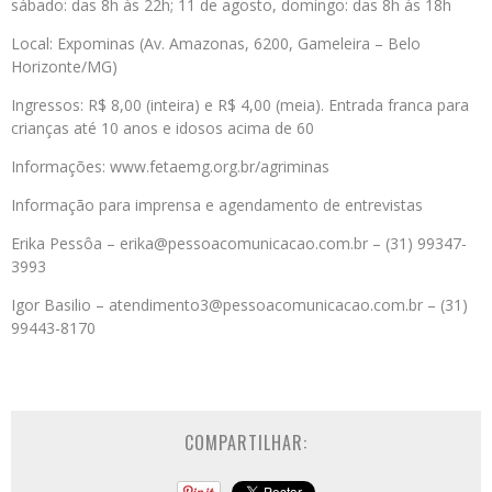
sábado: das 8h às 22h; 11 de agosto, domingo: das 8h às 18h
Local: Expominas (Av. Amazonas, 6200, Gameleira – Belo
Horizonte/MG)
Ingressos: R$ 8,00 (inteira) e R$ 4,00 (meia). Entrada franca para
crianças até 10 anos e idosos acima de 60
Informações: www.fetaemg.org.br/agriminas
Informação para imprensa e agendamento de entrevistas
Erika Pessôa – erika@pessoacomunicacao.com.br – (31) 99347-
3993
Igor Basilio – atendimento3@pessoacomunicacao.com.br – (31)
99443-8170
COMPARTILHAR: