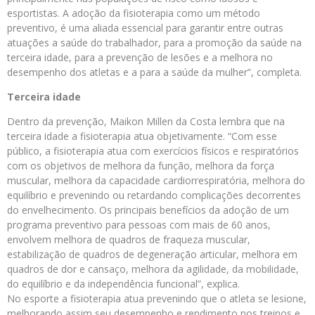
esportistas. A adoção da fisioterapia como um método
preventivo, é uma aliada essencial para garantir entre outras
atuações a saúde do trabalhador, para a promoção da saúde na
terceira idade, para a prevenção de lesões e a melhora no
desempenho dos atletas e a para a saúde da mulher”, completa.
Terceira idade
Dentro da prevenção, Maikon Millen da Costa lembra que na
terceira idade a fisioterapia atua objetivamente. “Com esse
público, a fisioterapia atua com exercícios físicos e respiratórios
com os objetivos de melhora da função, melhora da força
muscular, melhora da capacidade cardiorrespiratória, melhora do
equilíbrio e prevenindo ou retardando complicações decorrentes
do envelhecimento. Os principais benefícios da adoção de um
programa preventivo para pessoas com mais de 60 anos,
envolvem melhora de quadros de fraqueza muscular,
estabilização de quadros de degeneração articular, melhora em
quadros de dor e cansaço, melhora da agilidade, da mobilidade,
do equilíbrio e da independência funcional”, explica.
No esporte a fisioterapia atua prevenindo que o atleta se lesione,
melhorando assim seu desempenho e rendimento nos treinos e