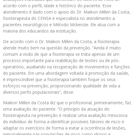
acordo com o perfil, idade e histórico do paciente. Esse
atendimento é dado com o apoio do Dr. Maikon Millen da Costa,
fisioterapeuta do CENSA e especialista no atendimento a
pacientes neurológicos e Método Mckenzie. Ele atua com a
maioria dos educandos da instituição.
De acordo com o Dr. Maikon Millen da Costa, a fisioterapia
atende muito bem na questão da prevenção. “Ainda é muito
comum a visão de que a fisioterapia se trata apenas de um
processo importante para reabilitação de lesões ou de pós-
operatório, auxiliando na recuperação de movimentos e funções
do paciente. Em uma abordagem voltada à promoção da saúde,
é imprescindível que a fisioterapia também foque os seus
esforços na prevenção, proporcionando qualidade de vida a
diversos perfis populacionais”, disse.
Maikon Millen da Costa diz que o profissional, primeiramente, faz
uma avaliação do paciente. “O princípio da atuação do
fisioterapeuta na prevenção é realizar uma avaliação minuciosa
do indivíduo de forma a identificar possíveis fatores de risco e
adaptar os exercícios de forma a evitar a ocorrência de lesões,
principalmente nas populações de risco como idosos e