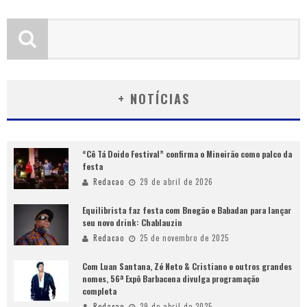
+ NOTÍCIAS
“Cê Tá Doido Festival” confirma o Mineirão como palco da
festa
Redacao
29 de abril de 2026
Equilibrista faz festa com Bnegão e Babadan para lançar
seu novo drink: Chablauzin
Redacao
25 de novembro de 2025
Com Luan Santana, Zé Neto & Cristiano e outros grandes
nomes, 56ª Expô Barbacena divulga programação
completa
Redacao
29 de abril de 2025