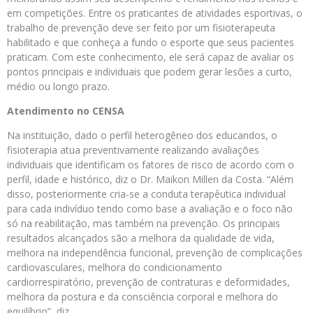
em competições. Entre os praticantes de atividades esportivas, o
trabalho de prevenção deve ser feito por um fisioterapeuta
habilitado e que conheça a fundo o esporte que seus pacientes
praticam. Com este conhecimento, ele será capaz de avaliar os
pontos principais e individuais que podem gerar lesões a curto,
médio ou longo prazo.
Atendimento no CENSA
Na instituição, dado o perfil heterogêneo dos educandos, o
fisioterapia atua preventivamente realizando avaliações
individuais que identificam os fatores de risco de acordo com o
perfil, idade e histórico, diz o Dr. Maikon Millen da Costa. “Além
disso, posteriormente cria-se a conduta terapêutica individual
para cada indivíduo tendo como base a avaliação e o foco não
só na reabilitação, mas também na prevenção. Os principais
resultados alcançados são a melhora da qualidade de vida,
melhora na independência funcional, prevenção de complicações
cardiovasculares, melhora do condicionamento
cardiorrespiratório, prevenção de contraturas e deformidades,
melhora da postura e da consciência corporal e melhora do
equilíbrio”, diz.