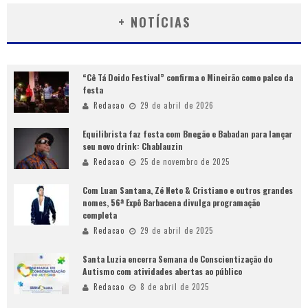
+ NOTÍCIAS
“Cê Tá Doido Festival” confirma o Mineirão como palco da
festa
Redacao
29 de abril de 2026
Equilibrista faz festa com Bnegão e Babadan para lançar
seu novo drink: Chablauzin
Redacao
25 de novembro de 2025
Com Luan Santana, Zé Neto & Cristiano e outros grandes
nomes, 56ª Expô Barbacena divulga programação
completa
Redacao
29 de abril de 2025
Santa Luzia encerra Semana de Conscientização do
Autismo com atividades abertas ao público
Redacao
8 de abril de 2025