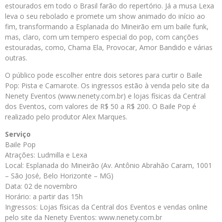
estourados em todo o Brasil farão do repertório. Já a musa Lexa
leva o seu rebolado e promete um show animado do início ao
fim, transformando a Esplanada do Mineirão em um baile funk,
mas, claro, com um tempero especial do pop, com canções
estouradas, como, Chama Ela, Provocar, Amor Bandido e várias
outras.
O público pode escolher entre dois setores para curtir o Baile
Pop: Pista e Camarote. Os ingressos estão à venda pelo site da
Nenety Eventos (www.nenety.com.br) e lojas físicas da Central
dos Eventos, com valores de R$ 50 a R$ 200. O Baile Pop é
realizado pelo produtor Alex Marques.
Serviço
Baile Pop
Atrações: Ludmilla e Lexa
Local: Esplanada do Mineirão (Av. Antônio Abrahão Caram, 1001
– São José, Belo Horizonte – MG)
Data: 02 de novembro
Horário: a partir das 15h
Ingressos: Lojas físicas da Central dos Eventos e vendas online
pelo site da Nenety Eventos: www.nenety.com.br