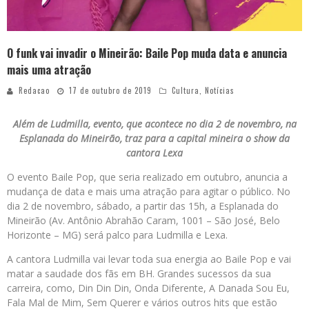
O funk vai invadir o Mineirão: Baile Pop muda data e anuncia
mais uma atração
Redacao
17 de outubro de 2019
Cultura
,
Notícias
Além de Ludmilla, evento, que acontece no dia 2 de novembro, na
Esplanada do Mineirão, traz para a capital mineira o show da
cantora Lexa
O evento Baile Pop, que seria realizado em outubro, anuncia a
mudança de data e mais uma atração para agitar o público. No
dia 2 de novembro, sábado, a partir das 15h, a Esplanada do
Mineirão (Av. Antônio Abrahão Caram, 1001 – São José, Belo
Horizonte – MG) será palco para Ludmilla e Lexa.
A cantora Ludmilla vai levar toda sua energia ao Baile Pop e vai
matar a saudade dos fãs em BH. Grandes sucessos da sua
carreira, como, Din Din Din, Onda Diferente, A Danada Sou Eu,
Fala Mal de Mim, Sem Querer e vários outros hits que estão