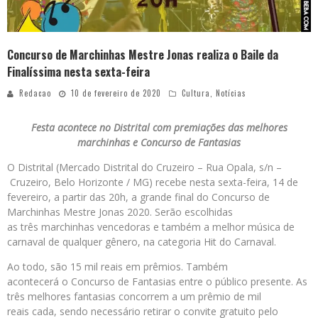
Concurso de Marchinhas Mestre Jonas realiza o Baile da
Finalíssima nesta sexta-feira
Redacao
10 de fevereiro de 2020
Cultura
,
Notícias
Festa acontece no Distrital com premiações das melhores
marchinhas e Concurso de Fantasias
O Distrital (Mercado Distrital do Cruzeiro – Rua Opala, s/n –
Cruzeiro, Belo Horizonte / MG) recebe nesta sexta-feira, 14 de
fevereiro, a partir das 20h, a grande final do Concurso de
Marchinhas Mestre Jonas 2020. Serão escolhidas
as três marchinhas vencedoras e também a melhor música de
carnaval de qualquer gênero, na categoria Hit do Carnaval.
Ao todo, são 15 mil reais em prêmios. Também
acontecerá o Concurso de Fantasias entre o público presente. As
três melhores fantasias concorrem a um prêmio de mil
reais cada, sendo necessário retirar o convite gratuito pelo