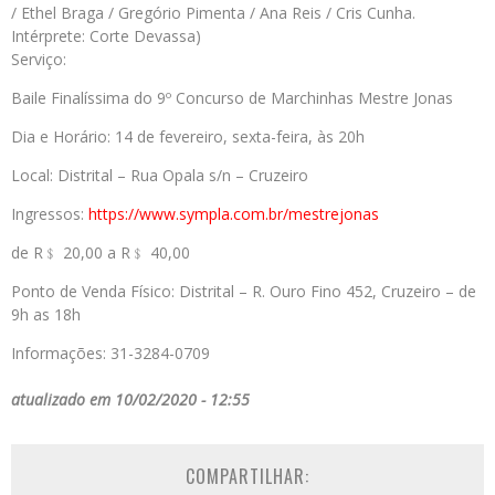
/ Ethel Braga / Gregório Pimenta / Ana Reis / Cris Cunha.
Intérprete: Corte Devassa)
Serviço:
Baile Finalíssima do 9º Concurso de Marchinhas Mestre Jonas
Dia e Horário: 14 de fevereiro, sexta-feira, às 20h
Local: Distrital – Rua Opala s/n – Cruzeiro
Ingressos:
https://www.sympla.com.br/
mestrejonas
de R﹩ 20,00 a R﹩ 40,00
Ponto de Venda Físico: Distrital – R. Ouro Fino 452, Cruzeiro – de
9h as 18h
Informações: 31-3284-0709
atualizado em 10/02/2020 - 12:55
COMPARTILHAR: