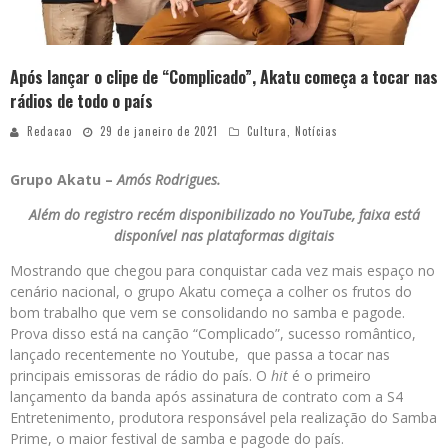
Após lançar o clipe de “Complicado”, Akatu começa a tocar nas
rádios de todo o país
Redacao
29 de janeiro de 2021
Cultura
,
Notícias
Grupo Akatu –
Amós Rodrigues.
Além do registro recém disponibilizado no YouTube, faixa está
disponível nas plataformas digitais
Mostrando que chegou para conquistar cada vez mais espaço no
cenário nacional, o grupo Akatu começa a colher os frutos do
bom trabalho que vem se consolidando no samba e pagode.
Prova disso está na canção “Complicado”, sucesso romântico,
lançado recentemente no Youtube, que passa a tocar nas
principais emissoras de rádio do país. O
hit
é o primeiro
lançamento da banda após assinatura de contrato com a S4
Entretenimento, produtora responsável pela realização do Samba
Prime, o maior festival de samba e pagode do país.