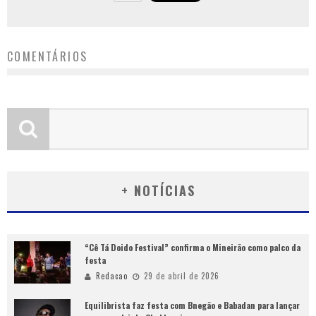
COMENTÁRIOS
+ NOTÍCIAS
“Cê Tá Doido Festival” confirma o Mineirão como palco da
festa
Redacao
29 de abril de 2026
Equilibrista faz festa com Bnegão e Babadan para lançar