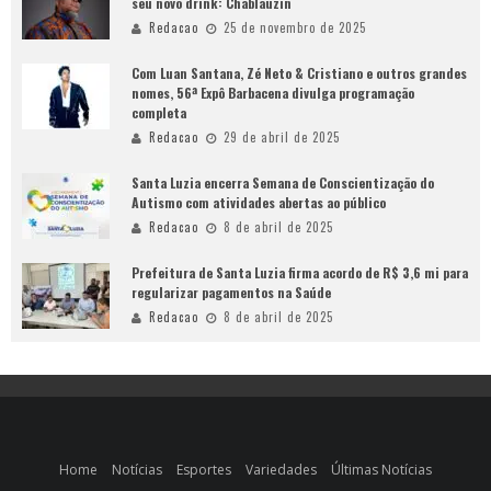
seu novo drink: Chablauzin
Redacao
25 de novembro de 2025
Com Luan Santana, Zé Neto & Cristiano e outros grandes
nomes, 56ª Expô Barbacena divulga programação
completa
Redacao
29 de abril de 2025
Santa Luzia encerra Semana de Conscientização do
Autismo com atividades abertas ao público
Redacao
8 de abril de 2025
Prefeitura de Santa Luzia firma acordo de R$ 3,6 mi para
regularizar pagamentos na Saúde
Redacao
8 de abril de 2025
Home
Notícias
Esportes
Variedades
Últimas Notícias