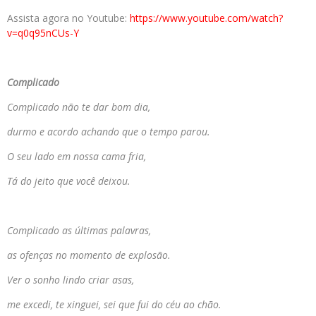
Assista agora no Youtube:
https://www.youtube.com/watch?
v=q0q95nCUs-Y
Complicado
Complicado não te dar bom dia,
durmo e acordo achando que o tempo parou.
O seu lado em nossa cama fria,
Tá do jeito que você deixou.
Complicado as últimas palavras,
as ofenças no momento de explosão.
Ver o sonho lindo criar asas,
me excedi, te xinguei, sei que fui do céu ao chão.