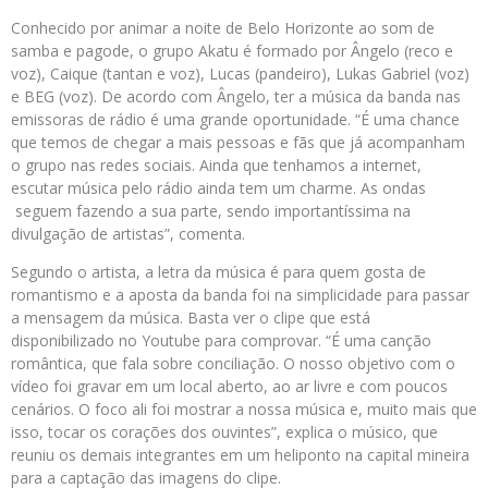
Conhecido por animar a noite de Belo Horizonte ao som de
samba e pagode, o grupo Akatu é formado por Ângelo (reco e
voz), Caique (tantan e voz), Lucas (pandeiro), Lukas Gabriel (voz)
e BEG (voz). De acordo com Ângelo, ter a música da banda nas
emissoras de rádio é uma grande oportunidade. “É uma chance
que temos de chegar a mais pessoas e fãs que já acompanham
o grupo nas redes sociais. Ainda que tenhamos a internet,
escutar música pelo rádio ainda tem um charme. As ondas
seguem fazendo a sua parte, sendo importantíssima na
divulgação de artistas”, comenta.
Segundo o artista, a letra da música é para quem gosta de
romantismo e a aposta da banda foi na simplicidade para passar
a mensagem da música. Basta ver o clipe que está
disponibilizado no Youtube para comprovar. “É uma canção
romântica, que fala sobre conciliação. O nosso objetivo com o
vídeo foi gravar em um local aberto, ao ar livre e com poucos
cenários. O foco ali foi mostrar a nossa música e, muito mais que
isso, tocar os corações dos ouvintes”, explica o músico, que
reuniu os demais integrantes em um heliponto na capital mineira
para a captação das imagens do clipe.