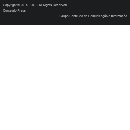
Copyright © 2014 - 2016. All Rights Reserved.
Conteúdo Press
Grupo Conteúdo de Comunicação e Informação