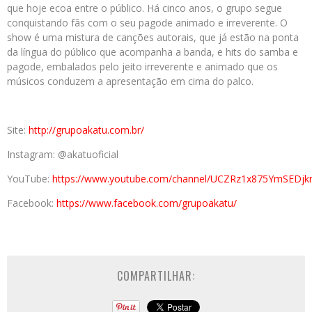
que hoje ecoa entre o público. Há cinco anos, o grupo segue
conquistando fãs com o seu pagode animado e irreverente. O
show é uma mistura de canções autorais, que já estão na ponta
da língua do público que acompanha a banda, e hits do samba e
pagode, embalados pelo jeito irreverente e animado que os
músicos conduzem a apresentação em cima do palco.
Site:
http://grupoakatu.com.br/
Instagram: @akatuoficial
YouTube:
https://www.youtube.com/channel/UCZRz1x875YmSED
Facebook:
https://www.facebook.com/grupoakatu/
COMPARTILHAR: