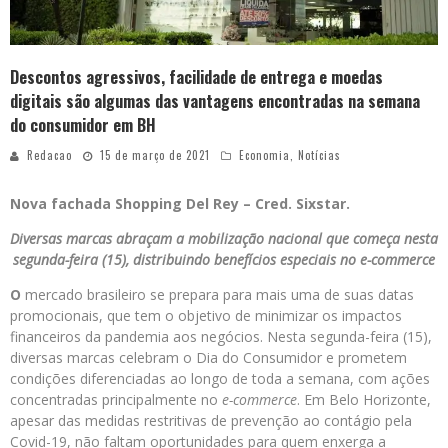
Descontos agressivos, facilidade de entrega e moedas
digitais são algumas das vantagens encontradas na semana
do consumidor em BH
Redacao
15 de março de 2021
Economia
,
Notícias
Nova fachada Shopping Del Rey – Cred. Sixstar.
Diversas marcas abraçam a mobilização nacional que começa nesta
segunda-feira (15), distribuindo benefícios especiais no e-commerce
O
mercado brasileiro se prepara para mais uma de suas datas
promocionais, que tem o objetivo de minimizar os impactos
financeiros da pandemia aos negócios. Nesta segunda-feira (15),
diversas marcas celebram o Dia do Consumidor e prometem
condições diferenciadas ao longo de toda a semana, com ações
concentradas principalmente no
e-commerce
. Em Belo Horizonte,
apesar das medidas restritivas de prevenção ao contágio pela
Covid-19, não faltam oportunidades para quem enxerga a