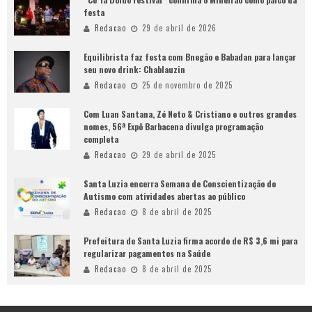
festa
Redacao
29 de abril de 2026
Equilibrista faz festa com Bnegão e Babadan para lançar
seu novo drink: Chablauzin
Redacao
25 de novembro de 2025
Com Luan Santana, Zé Neto & Cristiano e outros grandes
nomes, 56ª Expô Barbacena divulga programação
completa
Redacao
29 de abril de 2025
Santa Luzia encerra Semana de Conscientização do
Autismo com atividades abertas ao público
Redacao
8 de abril de 2025
Prefeitura de Santa Luzia firma acordo de R$ 3,6 mi para
regularizar pagamentos na Saúde
Redacao
8 de abril de 2025