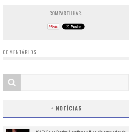
COMPARTILHAR:
COMENTÁRIOS
+ NOTÍCIAS
“Cê Tá Doido Festival” confirma o Mineirão como palco da