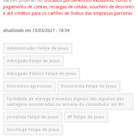
valores poderão ser
trocados por benefícios exclusivos, como o
pagamento de contas, recargas de celular, vouchers de desconto
e até créditos para os cartões de ônibus das empresas parceiras.
atualizado em 15/03/2021 - 16:54
Administrador Felipe de Jesus
Advogado Felipe de Jesus
Advogado Público Felipe de Jesus
Descontos agressivos
Economista Felipe de Jesus
facilidade de entrega e moedas digitais são algumas das
vantagens encontradas na semana do consumidor em BH
jornalista Felipe de Jesus
RP Felipe de Jesus
Sociólogo Felipe de Jesus