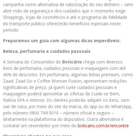
campanha como alternativa de valorização do seu dinheiro – sem
abrir mão da segurança e dos cuidados que o momento exige.
Shoppings, lojas de cosméticos e até o programa de fidelidade
do transporte público oferecerão benefícios especiais neste
período.
Preparamos um guia com algumas dicas imperdíveis:
Beleza, perfumaria e cuidados pessoais
A Semana do Consumidor do
Boticário
chega com diversos
itens de perfumaria, cuidados pessoais e maquiagem com até
40% de desconto. Em perfumaria, algumas linhas premium, como
Zaad, Zaad Go e Coffee Woman Fusion, apresentam reduções
significativas de preço. Já quem curte cuidados pessoais e
maquiagem poderá aproveitar as ofertas de Cuide-se Bem,
Nativa SPA e Intense. Os clientes poderão adquirir os itens, sem
sair de casa, por meio do site da marca, do app ou do WhatsApp,
pelo número 0800 744 0010 – número oficial e seguro –
diretamente na plataforma do dispositivo. Outra alternativa é
contatar um revendedor por meio do
boticario.com.br/encontre