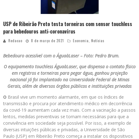
USP de Ribeirão Preto testa torneiras com sensor touchless
para bebedouros anti-coronavírus
Redacao
8 de março de 2021
Economia
,
Notícias
Bebedouro acessível com o ÁguaàLaser – Foto: Pedro Brum.
O equipamento touchless ÁguaàLaser, que dispensa o contato físico
em registros e torneiras para pegar água, ganhou projeção
nacional já foi implantado na Universidade Federal de Minas
Gerais, além de diversos órgãos públicos e instituições privadas
O
Brasil vive um momento alarmante, em que os índices de
transmissão e procura por atendimento médico em decorrência
da covid-19 aumentam cada vez mais. Com a vacinação a passos
lentos, medidas preventivas se tornam necessárias para que a
convivência em sociedade seja possível. Por isso, a exemplo de
diversas intuições públicas e privadas, a Universidade de São
Paulo (USP) em Ribeirão Preto começa a instalar os dispositivos