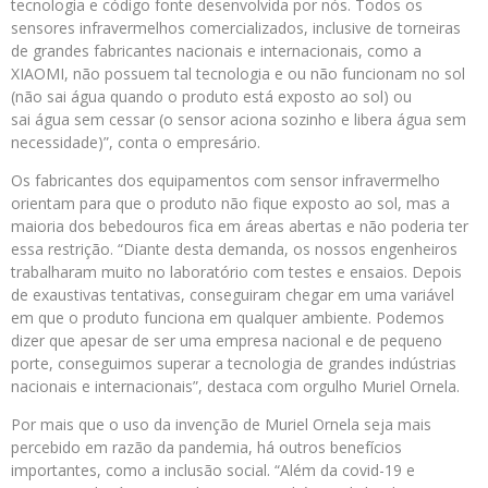
tecnologia e código fonte desenvolvida por nós. Todos os
sensores infravermelhos comercializados, inclusive de torneiras
de grandes fabricantes nacionais e internacionais, como a
XIAOMI, não possuem tal tecnologia e ou não funcionam no sol
(não sai água quando o produto está exposto ao sol) ou
sai água sem cessar (o sensor aciona sozinho e libera água sem
necessidade)”, conta o empresário.
Os fabricantes dos equipamentos com sensor infravermelho
orientam para que o produto não fique exposto ao sol, mas a
maioria dos bebedouros fica em áreas abertas e não poderia ter
essa restrição. “Diante desta demanda, os nossos engenheiros
trabalharam muito no laboratório com testes e ensaios. Depois
de exaustivas tentativas, conseguiram chegar em uma variável
em que o produto funciona em qualquer ambiente. Podemos
dizer que apesar de ser uma empresa nacional e de pequeno
porte, conseguimos superar a tecnologia de grandes indústrias
nacionais e internacionais”, destaca com orgulho Muriel Ornela.
Por mais que o uso da invenção de Muriel Ornela seja mais
percebido em razão da pandemia, há outros benefícios
importantes, como a inclusão social. “Além da covid-19 e