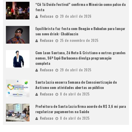
“Cê Tá Doido Festival” confirma o Mineirão como palco da
festa
Redacao
29 de abril de 2026
Equilibrista faz festa com Bnegão e Babadan para lançar
seu novo drink: Chablauzin
Redacao
25 de novembro de 2025
Com Luan Santana, Zé Neto & Cristiano e outros grandes
nomes, 56ª Expô Barbacena divulga programação
completa
Redacao
29 de abril de 2025
Santa Luzia encerra Semana de Conscientização do
Autismo com atividades abertas ao público
Redacao
8 de abril de 2025
Prefeitura de Santa Luzia firma acordo de R$ 3,6 mi para
regularizar pagamentos na Saúde
Redacao
8 de abril de 2025