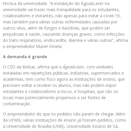
técnica da universidade. “A instalação do ÁguaàLaser na
universidade vai trazer mais tranquilidade para os estudantes,
colaboradores e visitantes, não apenas para evitar a covid-19,
mas também para várias outras enfermidades causadas por
outros vírus, além de fungos e bactérias, que podem ser
prejudiciais à saúde, causando doenças graves, como infecções
do trato respiratório, endocardite, diarreia e várias outras”, afirma
o empreendedor Muriel Ornela.
A demanda é grande
O CEO da Beloar, afirma que o
Água
à
Laser
, com unidades
instaladas em repartições públicas, indústrias, supermercados e
academias, tem como foco agora as instituições de ensino, que
precisam voltar a receber os alunos, mas não podem expor
estudantes e colaboradores a riscos, e hospitais, que são os
locais mais potencialmente propensos a ser fontes de
contaminação.
O empreendedor diz que os pedidos não param de chegar. Além
da UFMG, várias instituições de ensino já fizeram pedidos, como
a Universidade de Brasília (UNB), Universidade Estácio de Sá,