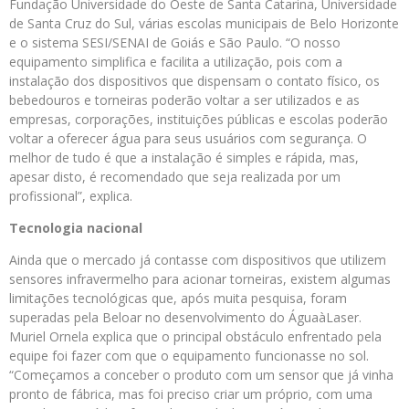
Fundação Universidade do Oeste de Santa Catarina, Universidade
de Santa Cruz do Sul, várias escolas municipais de Belo Horizonte
e o sistema SESI/SENAI de Goiás e São Paulo. “O nosso
equipamento simplifica e facilita a utilização, pois com a
instalação dos dispositivos que dispensam o contato físico, os
bebedouros e torneiras poderão voltar a ser utilizados e as
empresas, corporações, instituições públicas e escolas poderão
voltar a oferecer água para seus usuários com segurança. O
melhor de tudo é que a instalação é simples e rápida, mas,
apesar disto, é recomendado que seja realizada por um
profissional”, explica.
Tecnologia nacional
Ainda que o mercado já contasse com dispositivos que utilizem
sensores infravermelho para acionar torneiras, existem algumas
limitações tecnológicas que, após muita pesquisa, foram
superadas pela Beloar no desenvolvimento do ÁguaàLaser.
Muriel Ornela explica que o principal obstáculo enfrentado pela
equipe foi fazer com que o equipamento funcionasse no sol.
“Começamos a conceber o produto com um sensor que já vinha
pronto de fábrica, mas foi preciso criar um próprio, com uma