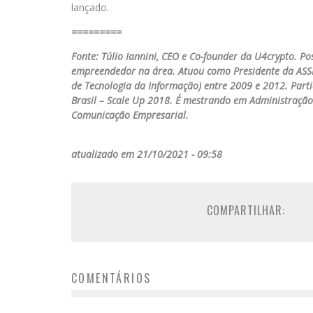
lançado.
=========
Fonte: Túlio Iannini, CEO e Co-founder da U4crypto. P
empreendedor na área. Atuou como Presidente da ASSE
de Tecnologia da Informação) entre 2009 e 2012. Par
Brasil – Scale Up 2018. É mestrando em Administraç
Comunicação Empresarial.
atualizado em 21/10/2021 - 09:58
COMPARTILHAR:
COMENTÁRIOS