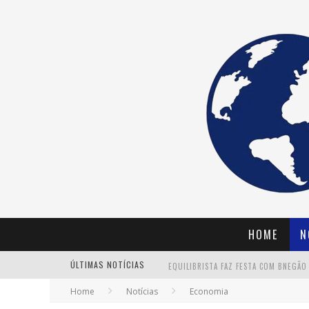
HOME
N
ÚLTIMAS NOTÍCIAS
Home
Notícias
Economia