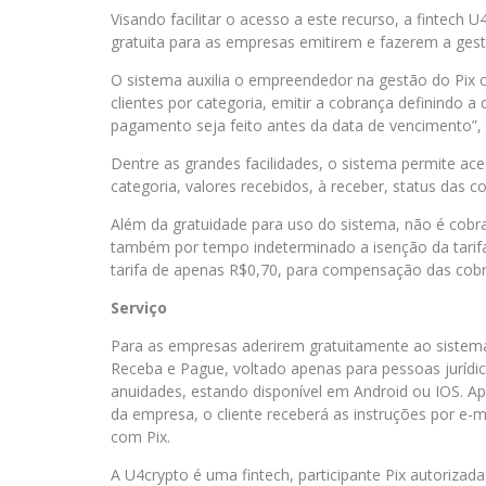
Visando facilitar o acesso a este recurso, a fintech
gratuita para as empresas emitirem e fazerem a ges
O sistema auxilia o empreendedor na gestão do Pix c
clientes por categoria, emitir a cobrança definindo a
pagamento seja feito antes da data de vencimento”, 
Dentre as grandes facilidades, o sistema permite ac
categoria, valores recebidos, à receber, status das 
Além da gratuidade para uso do sistema, não é cobr
também por tempo indeterminado a isenção da tarifa
tarifa de apenas R$0,70, para compensação das cobra
Serviço
Para as empresas aderirem gratuitamente ao sistema,
Receba e Pague, voltado apenas para pessoas jurídic
anuidades, estando disponível em Android ou IOS. 
da empresa, o cliente receberá as instruções por e
com Pix.
A U4crypto é uma fintech, participante Pix autorizad