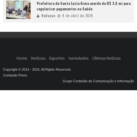
Prefeitura de Santa Luzia firma acordo de R$ 3,6 mi para
regularizar pagamentos na Saúde
Redacao
8 de abril de 2025
Home
Notícias
Esportes
Variedades
Últimas Notícias
Copyright © 2014 - 2016. All Rights Reserved.
Conteúdo Press
Grupo Conteúdo de Comunicação e Informação