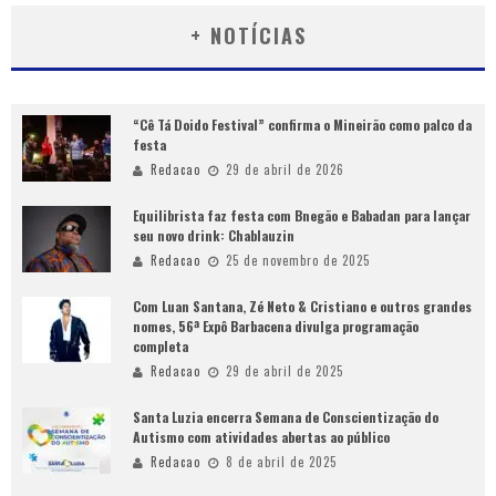
+ NOTÍCIAS
“Cê Tá Doido Festival” confirma o Mineirão como palco da
festa
Redacao
29 de abril de 2026
Equilibrista faz festa com Bnegão e Babadan para lançar
seu novo drink: Chablauzin
Redacao
25 de novembro de 2025
Com Luan Santana, Zé Neto & Cristiano e outros grandes
nomes, 56ª Expô Barbacena divulga programação
completa
Redacao
29 de abril de 2025
Santa Luzia encerra Semana de Conscientização do
Autismo com atividades abertas ao público
Redacao
8 de abril de 2025