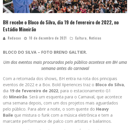
BH recebe o Bloco do Silva, dia 19 de fevereiro de 2022, no
Estádio Mineirão
Redacao
10 de dezembro de 2021
Cultura
,
Notícias
BLOCO DO SILVA – FOTO BRENO GALTIER.
Um dos eventos mais procurados pelo público acontece em BH
uma
semana antes do carnaval
Com a retomada dos shows, BH entra na rota dos principais
eventos de 2022 e a Box. Bold Xperiences traz o
Bloco do Silva
,
dia
19 de fevereiro de 2022
, para o estacionamento G1
do
Mineirão
. Será um esquenta para o Carnaval, que acontece
uma semana depois, com um dos projetos mais aguardados
pelo público. Para abrir a noite, o som quente do
Heavy
Baile
que mistura o funk com a música eletrônica e tem a
marcante performance de palco com artistas e bailarinos.