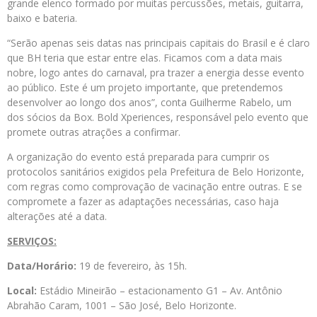
grande elenco formado por muitas percussões, metais, guitarra,
baixo e bateria.
“Serão apenas seis datas nas principais capitais do Brasil e é claro
que BH teria que estar entre elas. Ficamos com a data mais
nobre, logo antes do carnaval, pra trazer a energia desse evento
ao público. Este é um projeto importante, que pretendemos
desenvolver ao longo dos anos”, conta Guilherme Rabelo, um
dos sócios da Box. Bold Xperiences, responsável pelo evento que
promete outras atrações a confirmar.
A organização do evento está preparada para cumprir os
protocolos sanitários exigidos pela Prefeitura de Belo Horizonte,
com regras como comprovação de vacinação entre outras. E se
compromete a fazer as adaptações necessárias, caso haja
alterações até a data.
SERVIÇOS:
Data/Horário:
19 de fevereiro, às 15h.
Local:
Estádio Mineirão – estacionamento G1 – Av. Antônio
Abrahão Caram, 1001 – São José, Belo Horizonte.