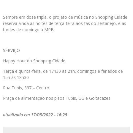
Sempre em dose tripla, o projeto de música no Shopping Cidade
reserva ainda as noites de terça-feira aos fãs do sertanejo, e as
tardes de domingo à MPB.
SERVIÇO
Happy Hour do Shopping Cidade
Terça e quinta-feira, de 17h30 às 21h, domingos e feriados de
15h às 18h30
Rua Tupis, 337 – Centro
Praça de alimentação nos pisos Tupis, GG e Goitacazes
atualizado em 17/05/2022 - 16:25