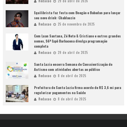
Redacao
29 de abril de 2026
Equilibrista faz festa com Bnegão e Babadan para lançar
seu novo drink: Chablauzin
Redacao
25 de novembro de 2025
Com Luan Santana, Zé Neto & Cristiano e outros grandes
nomes, 56ª Expô Barbacena divulga programação
completa
Redacao
29 de abril de 2025
Santa Luzia encerra Semana de Conscientização do
Autismo com atividades abertas ao público
Redacao
8 de abril de 2025
Prefeitura de Santa Luzia firma acordo de R$ 3,6 mi para
regularizar pagamentos na Saúde
Redacao
8 de abril de 2025