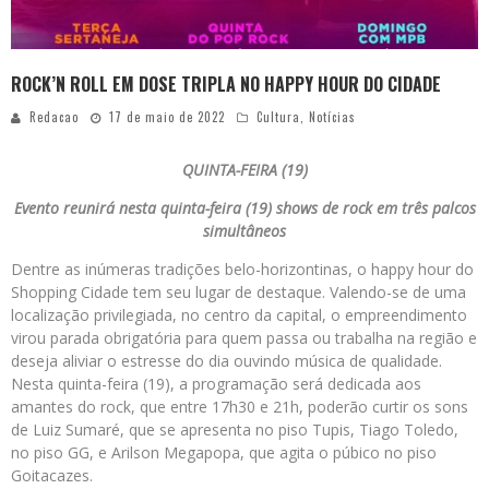
ROCK’N ROLL EM DOSE TRIPLA NO HAPPY HOUR DO CIDADE
Redacao
17 de maio de 2022
Cultura
,
Notícias
QUINTA-FEIRA (19)
Evento reunirá nesta quinta-feira (19) shows de rock em três palcos
simultâneos
Dentre as inúmeras tradições belo-horizontinas, o happy hour do
Shopping Cidade tem seu lugar de destaque. Valendo-se de uma
localização privilegiada, no centro da capital, o empreendimento
virou parada obrigatória para quem passa ou trabalha na região e
deseja aliviar o estresse do dia ouvindo música de qualidade.
Nesta quinta-feira (19), a programação será dedicada aos
amantes do rock, que entre 17h30 e 21h, poderão curtir os sons
de Luiz Sumaré, que se apresenta no piso Tupis, Tiago Toledo,
no piso GG, e Arilson Megapopa, que agita o púbico no piso
Goitacazes.