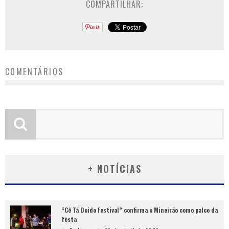
COMPARTILHAR:
COMENTÁRIOS
+ NOTÍCIAS
“Cê Tá Doido Festival” confirma o Mineirão como palco da
festa