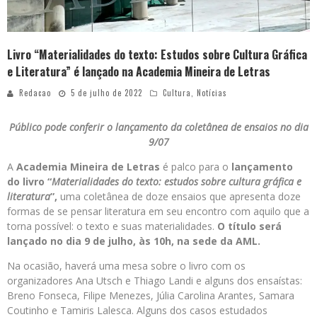
Livro “Materialidades do texto: Estudos sobre Cultura Gráfica
e Literatura” é lançado na Academia Mineira de Letras
Redacao
5 de julho de 2022
Cultura
,
Notícias
Público pode conferir o lançamento da coletânea de ensaios no dia
9/07
A
Academia Mineira de Letras
é palco para o
lançamento
do
livro “
Materialidades do texto: estudos sobre cultura gráfica e
literatura
”,
uma coletânea de doze ensaios que apresenta doze
formas de se pensar literatura em seu encontro com aquilo que a
torna possível: o texto e suas materialidades.
O título será
lançado no dia 9 de julho,
às 10h, na sede da AML.
Na ocasião, haverá uma mesa sobre o livro com os
organizadores Ana Utsch e Thiago Landi e alguns dos ensaístas:
Breno Fonseca, Filipe Menezes, Júlia Carolina Arantes, Samara
Coutinho e Tamiris Lalesca. Alguns dos casos estudados