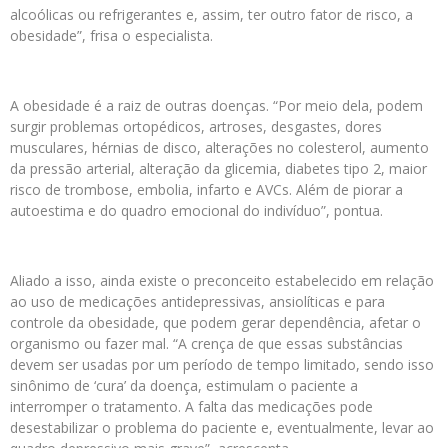
alcoólicas ou refrigerantes e, assim, ter outro fator de risco, a
obesidade”, frisa o especialista.
A obesidade é a raiz de outras doenças. “Por meio dela, podem
surgir problemas ortopédicos, artroses, desgastes, dores
musculares, hérnias de disco, alterações no colesterol, aumento
da pressão arterial, alteração da glicemia, diabetes tipo 2, maior
risco de trombose, embolia, infarto e AVCs. Além de piorar a
autoestima e do quadro emocional do indivíduo”, pontua.
Aliado a isso, ainda existe o preconceito estabelecido em relação
ao uso de medicações antidepressivas, ansiolíticas e para
controle da obesidade, que podem gerar dependência, afetar o
organismo ou fazer mal. “A crença de que essas substâncias
devem ser usadas por um período de tempo limitado, sendo isso
sinônimo de ‘cura’ da doença, estimulam o paciente a
interromper o tratamento. A falta das medicações pode
desestabilizar o problema do paciente e, eventualmente, levar ao