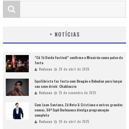
+ NOTÍCIAS
“Cê Tá Doido Festival” confirma o Mineirão como palco da
festa
Redacao
29 de abril de 2026
Equilibrista faz festa com Bnegão e Babadan para lançar
seu novo drink: Chablauzin
Redacao
25 de novembro de 2025
Com Luan Santana, Zé Neto & Cristiano e outros grandes
nomes, 56ª Expô Barbacena divulga programação
completa
Redacao
29 de abril de 2025