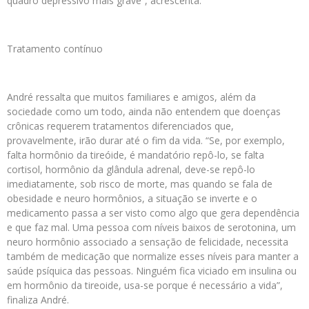
quadro depressivo mais grave”, acrescenta.
Tratamento contínuo
André ressalta que muitos familiares e amigos, além da
sociedade como um todo, ainda não entendem que doenças
crônicas requerem tratamentos diferenciados que,
provavelmente, irão durar até o fim da vida. “Se, por exemplo,
falta hormônio da tireóide, é mandatório repô-lo, se falta
cortisol, hormônio da glândula adrenal, deve-se repô-lo
imediatamente, sob risco de morte, mas quando se fala de
obesidade e neuro hormônios, a situação se inverte e o
medicamento passa a ser visto como algo que gera dependência
e que faz mal. Uma pessoa com níveis baixos de serotonina, um
neuro hormônio associado a sensação de felicidade, necessita
também de medicação que normalize esses níveis para manter a
saúde psíquica das pessoas. Ninguém fica viciado em insulina ou
em hormônio da tireoide, usa-se porque é necessário a vida”,
finaliza André.