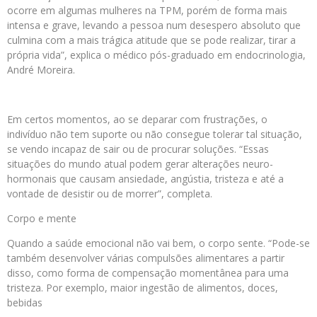
ocorre em algumas mulheres na TPM, porém de forma mais
intensa e grave, levando a pessoa num desespero absoluto que
culmina com a mais trágica atitude que se pode realizar, tirar a
própria vida”, explica o médico pós-graduado em endocrinologia,
André Moreira.
Em certos momentos, ao se deparar com frustrações, o
indivíduo não tem suporte ou não consegue tolerar tal situação,
se vendo incapaz de sair ou de procurar soluções. “Essas
situações do mundo atual podem gerar alterações neuro-
hormonais que causam ansiedade, angústia, tristeza e até a
vontade de desistir ou de morrer”, completa.
Corpo e mente
Quando a saúde emocional não vai bem, o corpo sente. “Pode-se
também desenvolver várias compulsões alimentares a partir
disso, como forma de compensação momentânea para uma
tristeza. Por exemplo, maior ingestão de alimentos, doces,
bebidas