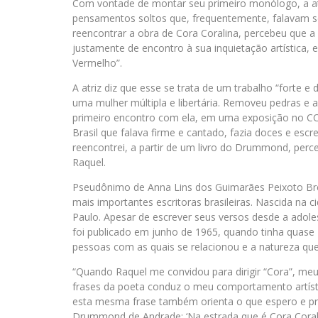
Com vontade de montar seu primeiro monólogo, a at
pensamentos soltos que, frequentemente, falavam sob
reencontrar a obra de Cora Coralina, percebeu que a 
justamente de encontro à sua inquietação artística,
Vermelho”.
A atriz diz que esse se trata de um trabalho “forte e 
uma mulher múltipla e libertária. Removeu pedras e 
primeiro encontro com ela, em uma exposição no CCB
Brasil que falava firme e cantado, fazia doces e escr
reencontrei, a partir de um livro do Drummond, perceb
Raquel.
Pseudônimo de Anna Lins dos Guimarães Peixoto Bre
mais importantes escritoras brasileiras. Nascida na 
Paulo. Apesar de escrever seus versos desde a adoles
foi publicado em junho de 1965, quando tinha quase 
pessoas com as quais se relacionou e a natureza qu
“Quando Raquel me convidou para dirigir “Cora”, meu
frases da poeta conduz o meu comportamento artístico
esta mesma frase também orienta o que espero e pr
Drummond de Andrade: ‘Na estrada que é Cora Corali