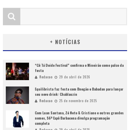
+ NOTÍCIAS
“Cê Tá Doido Festival” confirma o Mineirão como palco da
festa
Redacao
29 de abril de 2026
Equilibrista faz festa com Bnegão e Babadan para lançar
seu novo drink: Chablauzin
Redacao
25 de novembro de 2025
Com Luan Santana, Zé Neto & Cristiano e outros grandes
nomes, 56ª Expô Barbacena divulga programação
completa
Redacao
29 de abril de 2025