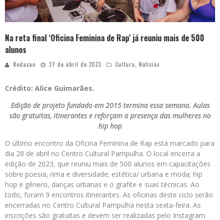
Na reta final ‘Oficina Feminina de Rap’ já reuniu mais de 500
alunos
Redacao
27 de abril de 2023
Cultura
,
Notícias
Crédito: Alice Guimarães.
Edição de projeto fundado em 2015 termina essa semana. Aulas
são gratuitas, itinerantes e reforçam a presença das mulheres no
hip hop
O último encontro da Oficina Feminina de Rap está marcado para
dia 28 de abril no Centro Cultural Pampulha. O local encerra a
edição de 2023, que reuniu mais de 500 alunos em capacitações
sobre poesia, rima e diversidade; estética/ urbana e moda; hip
hop e gênero, danças urbanas e o grafite e suas técnicas. Ao
todo, foram 9 encontros itinerantes. As oficinas deste ciclo serão
encerradas no Centro Cultural Pampulha nesta sexta-feira. As
inscrições são gratuitas e devem ser realizadas pelo Instagram