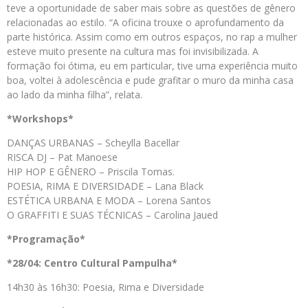
teve a oportunidade de saber mais sobre as questões de gênero
relacionadas ao estilo. “A oficina trouxe o aprofundamento da
parte histórica. Assim como em outros espaços, no rap a mulher
esteve muito presente na cultura mas foi invisibilizada. A
formação foi ótima, eu em particular, tive uma experiência muito
boa, voltei à adolescência e pude grafitar o muro da minha casa
ao lado da minha filha”, relata.
*Workshops*
DANÇAS URBANAS – Scheylla Bacellar
RISCA DJ – Pat Manoese
HIP HOP E GÊNERO – Priscila Tomas.
POESIA, RIMA E DIVERSIDADE – Lana Black
ESTÉTICA URBANA E MODA – Lorena Santos
O GRAFFITI E SUAS TÉCNICAS – Carolina Jaued
*Programação*
*28/04: Centro Cultural Pampulha*
14h30 às 16h30: Poesia, Rima e Diversidade