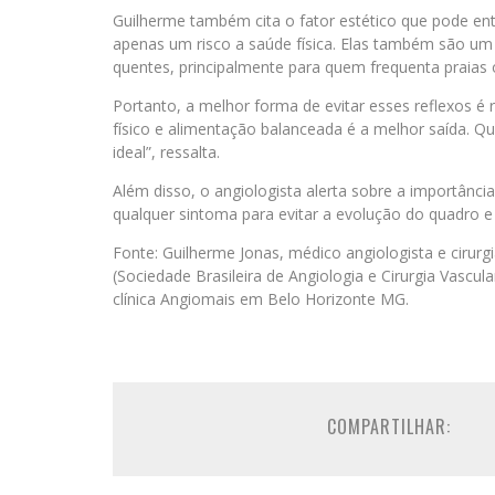
Guilherme também cita o fator estético que pode ent
apenas um risco a saúde física. Elas também são u
quentes, principalmente para quem frequenta praias 
Portanto, a melhor forma de evitar esses reflexos é 
físico e alimentação balanceada é a melhor saída. Qua
ideal”, ressalta.
Além disso, o angiologista alerta sobre a importânci
qualquer sintoma para evitar a evolução do quadro e
Fonte: Guilherme Jonas, médico angiologista e cirurgi
(Sociedade Brasileira de Angiologia e Cirurgia Vasc
clínica Angiomais em Belo Horizonte MG.
COMPARTILHAR: