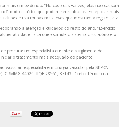
rar mais em evidência. “No caso das varizes, elas não causam
m incômodo estético que podem ser realçados em épocas mais
ou clubes e usa roupas mais leves que mostram a região”, diz.
redobrando a atenção e cuidados do resto do ano. “Exercício
lquer atividade física que estimule o sistema circulatório é o
a de procurar um especialista durante o surgimento de
 iniciar o tratamento mais adequado ao paciente.
ão vascular, especialista em cirurgia vascular pela SBACV
ular). CRMMG 44020, RQE 28561, 37143. Diretor técnico da