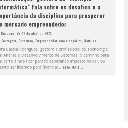
nformática” fala sobre os desafios e a
mportância da disciplina para prosperar
o mercado empreendedor
Redacao
12 de abril de 2023
Contagem
,
Economia
,
Empreendedorismo e Negócios
,
Notícias
ra Cássia Rodrigues, gestora e profissional de Tecnologia
m Análise e Desenvolvimento de Sistemas, o caminho para
r certo é não ficar parado esperando imposto baixar, ou
édito ser liberado para financiar
...
LEIA MAIS...