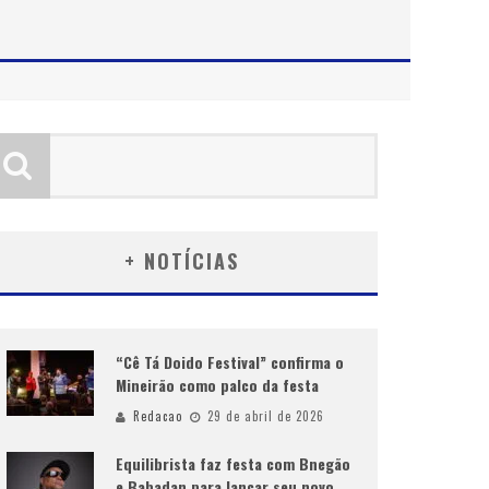
+ NOTÍCIAS
“Cê Tá Doido Festival” confirma o
Mineirão como palco da festa
Redacao
29 de abril de 2026
Equilibrista faz festa com Bnegão
e Babadan para lançar seu novo