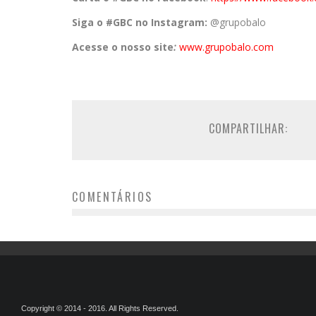
Siga o #GBC no Instagram:
@grupobalo
Acesse o nosso site
:
www.grupobalo.com
COMPARTILHAR:
COMENTÁRIOS
Copyright © 2014 - 2016. All Rights Reserved.