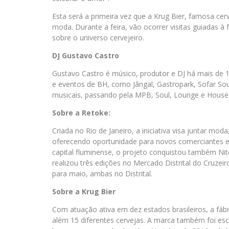
Esta será a primeira vez que a Krug Bier, famosa cer
moda. Durante a feira, vão ocorrer visitas guiadas à
sobre o universo cervejeiro.
DJ Gustavo Castro
Gustavo Castro é músico, produtor e DJ há mais de 
e eventos de BH, como Jângal, Gastropark, Sofar Sound
musicais, passando pela MPB, Soul, Lounge e House
Sobre a Retoke:
Criada no Rio de Janeiro, a iniciativa visa juntar m
oferecendo oportunidade para novos comerciantes 
capital fluminense, o projeto conquistou também Ni
realizou três edições no Mercado Distrital do Cruzeir
para maio, ambas no Distrital.
Sobre a Krug Bier
Com atuação ativa em dez estados brasileiros, a fáb
além 15 diferentes cervejas. A marca também foi esco