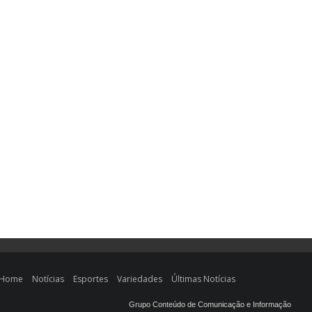
Home
Notícias
Esportes
Variedades
Últimas Notícias
Grupo Conteúdo de Comunicação e Informação