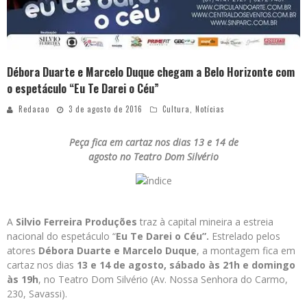
Débora Duarte e Marcelo Duque chegam a Belo Horizonte com
o espetáculo “Eu Te Darei o Céu”
Redacao
3 de agosto de 2016
Cultura
,
Notícias
Peça fica em cartaz nos dias 13 e 14 de
agosto no Teatro Dom Silvério
A
Silvio Ferreira Produções
traz à capital mineira a estreia
nacional do espetáculo “
Eu Te Darei o Céu”.
Estrelado pelos
atores
Débora Duarte e Marcelo Duque
, a montagem fica em
cartaz nos dias
13 e 14 de agosto, sábado às 21h e domingo
às 19h
, no Teatro Dom Silvério (Av. Nossa Senhora do Carmo,
230, Savassi).