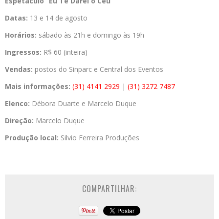
Espetáculo “Eu Te Darei o Ceú”
Datas:
13 e 14 de agosto
Horários:
sábado às 21h e domingo às 19h
Ingressos:
R$ 60 (inteira)
Vendas:
postos do Sinparc e Central dos Eventos
Mais informações:
(31) 4141 2929
|
(31) 3272 7487
Elenco:
Débora Duarte e Marcelo Duque
Direção:
Marcelo Duque
Produção local:
Silvio Ferreira Produções
COMPARTILHAR: