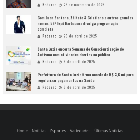
Redacao
25 de novembro de 2025
Com Luan Santana, Zé Neto & Cristiano e outros grandes
nomes, 56ª Expô Barbacena divulga programação
completa
Redacao
29 de abril de 2025
Santa Luzia encerra Semana de Conscientização do
Autismo com atividades abertas ao público
Redacao
8 de abril de 2025
Prefeitura de Santa Luzia firma acordo de R$ 3,6 mi para
regularizar pagamentos na Saúde
Redacao
8 de abril de 2025
Home
Notícias
Esportes
Variedades
Últimas Notícias