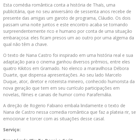
Esta comédia romântica conta a história de Thaís, uma
publicitária, que no seu aniversário de sessenta anos recebe de
presente das amigas um garoto de programa, Cláudio. Os dois
passam uma noite juntos e este encontro acaba se tornando
surpreendentemente rico e humano por conta de uma situação
embaraçosa: eles ficam presos um ao outro por uma algema da
qual não têm a chave.
O texto de Nana Castro foi inspirado em uma história real e sua
adaptação para o cinema ganhou diversos prêmios, entre eles
quatro Kikitos em Gramado. No elenco a maravilhosa Débora
Duarte, que dispensa apresentações. Ao seu lado Marcelo
Duque, ator, diretor e roteirista mineiro, conhecido humorista da
nova geração que tem em seu currículo participações em
novelas, filmes e canais de humor como Parafernália.
A direção de Rogerio Fabiano embala lindamente o texto de
Nana de Castro nessa comedia romântica que faz a plateia rir, se
emocionar e torcer com as situações desse casal.
Serviço: