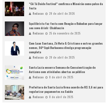
“Cê Tá Doido Festival” confirma o Mineirão como palco da
festa
Redacao
29 de abril de 2026
Equilibrista faz festa com Bnegão e Babadan para lançar
seu novo drink: Chablauzin
Redacao
25 de novembro de 2025
Com Luan Santana, Zé Neto & Cristiano e outros grandes
nomes, 56ª Expô Barbacena divulga programação
completa
Redacao
29 de abril de 2025
Santa Luzia encerra Semana de Conscientização do
Autismo com atividades abertas ao público
Redacao
8 de abril de 2025
Prefeitura de Santa Luzia firma acordo de R$ 3,6 mi para
regularizar pagamentos na Saúde
Redacao
8 de abril de 2025