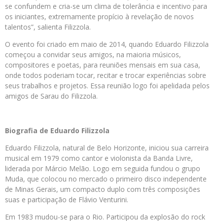
se confundem e cria-se um clima de tolerância e incentivo para
os iniciantes, extremamente propício à revelação de novos
talentos”, salienta Filizzola.
O evento foi criado em maio de 2014, quando Eduardo Filizzola
começou a convidar seus amigos, na maioria músicos,
compositores e poetas, para reuniões mensais em sua casa,
onde todos poderiam tocar, recitar e trocar experiências sobre
seus trabalhos e projetos. Essa reunião logo foi apelidada pelos
amigos de Sarau do Filizzola.
Biografia de Eduardo Filizzola
Eduardo Filizzola, natural de Belo Horizonte, iniciou sua carreira
musical em 1979 como cantor e violonista da Banda Livre,
liderada por Márcio Melão. Logo em seguida fundou o grupo
Muda, que colocou no mercado o primeiro disco independente
de Minas Gerais, um compacto duplo com três composições
suas e participação de Flávio Venturini.
Em 1983 mudou-se para o Rio. Participou da explosão do rock