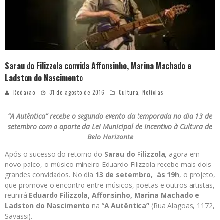
Sarau do Filizzola convida Affonsinho, Marina Machado e
Ladston do Nascimento
Redacao
31 de agosto de 2016
Cultura
,
Notícias
“A Autêntica” recebe o segundo evento da temporada no dia 13 de
setembro com o aporte da Lei Municipal de Incentivo à Cultura de
Belo Horizonte
Após o sucesso do retorno do
Sarau do Filizzola
, agora em
novo palco, o músico mineiro Eduardo Filizzola recebe mais dois
grandes convidados. No dia
13 de setembro,
às 19h
, o projeto,
que promove o encontro entre músicos, poetas e outros artistas,
reunirá
Eduardo Filizzola, Affonsinho, Marina Machado e
Ladston do Nascimento
na “
A Autêntica”
(Rua Alagoas, 1172,
Savassi).