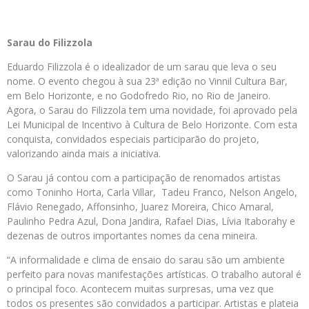
Sarau do Filizzola
Eduardo Filizzola é o idealizador de um sarau que leva o seu
nome. O evento chegou à sua 23ª edição no Vinnil Cultura Bar,
em Belo Horizonte, e no Godofredo Rio, no Rio de Janeiro.
Agora, o Sarau do Filizzola tem uma novidade, foi aprovado pela
Lei Municipal de Incentivo à Cultura de Belo Horizonte. Com esta
conquista, convidados especiais participarão do projeto,
valorizando ainda mais a iniciativa.
O Sarau já contou com a participação de renomados artistas
como Toninho Horta, Carla Villar, Tadeu Franco, Nelson Angelo,
Flávio Renegado, Affonsinho, Juarez Moreira, Chico Amaral,
Paulinho Pedra Azul, Dona Jandira, Rafael Dias, Lívia Itaborahy e
dezenas de outros importantes nomes da cena mineira.
“A informalidade e clima de ensaio do sarau são um ambiente
perfeito para novas manifestações artísticas. O trabalho autoral é
o principal foco. Acontecem muitas surpresas, uma vez que
todos os presentes são convidados a participar. Artistas e plateia