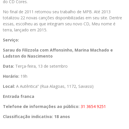
do CD Cores.
No final de 2011 retomou seu trabalho de MPB. Até 2013
totalizou 22 novas canções disponibilizadas em seu site. Dentre
essas, escolheu as que integram seu novo CD, Meu nome é
terra, lançado em 2015.
Serviço:
Sarau do Filizzola com Affonsinho, Marina Machado e
Ladston do Nascimento
Data:
Terça-feira, 13 de setembro
Horário:
19h
Local:
A Autêntica” (Rua Alagoas, 1172, Savassi)
Entrada franca
Telefone de informações ao público:
31 3654 9251
Classificação indicativa: 18 anos