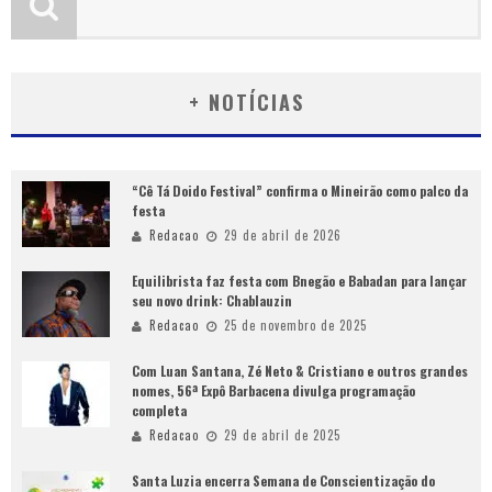
+ NOTÍCIAS
“Cê Tá Doido Festival” confirma o Mineirão como palco da
festa
Redacao
29 de abril de 2026
Equilibrista faz festa com Bnegão e Babadan para lançar
seu novo drink: Chablauzin
Redacao
25 de novembro de 2025
Com Luan Santana, Zé Neto & Cristiano e outros grandes
nomes, 56ª Expô Barbacena divulga programação
completa
Redacao
29 de abril de 2025
Santa Luzia encerra Semana de Conscientização do