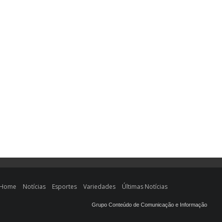
Home
Notícias
Esportes
Variedades
Últimas Notícias
Grupo Conteúdo de Comunicação e Informação