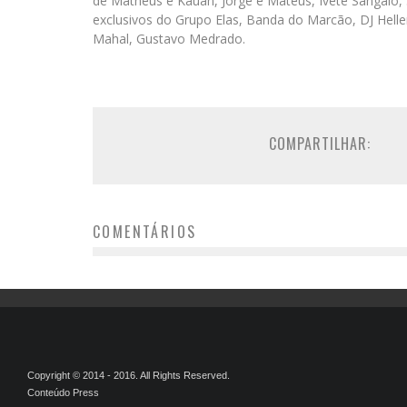
de Matheus e Kauan, Jorge e Mateus, Ivete Sangalo,
exclusivos do Grupo Elas, Banda do Marcão, DJ Helle
Mahal, Gustavo Medrado.
COMPARTILHAR:
COMENTÁRIOS
Copyright © 2014 - 2016. All Rights Reserved.
Conteúdo Press