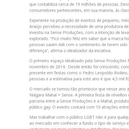
que contabiliza cerca de 19 milhões de pessoas. Des
consumidores pertencentes, em sua maioria, às class
Experiente na produção de eventos de pequeno, médi
Araújo percebeu a necessidade de uma produtora de
investiu na Sense Produções, com a intenção de le
explorado. “Fico muito feliz em saber que a marca 
pessoas saiam dali com o sentimento de terem sido 
diferença”, afirma o idealizador da iniciativa.
O primeiro espaço idealizado pela Sense Produções 
novembro de 2014. Desde então foi crescendo, conq
presente em festas como o Pedro Leopoldo Rodeio, V
pessoas e a estimativa para este ano é que 4,5 mil fo
O mercado se tornou tão promissor que nesse ano a
Niágara Mahal + Sense. A primeira festa de réveillon
parceria entre a Sense Produções e a Mahal, produto
público gay. O evento contará com 10 atrações entre 
Mas trabalhar com o público LGBT não é para qualque
ao mercado em conhecer a fundo o tipo de serviço 