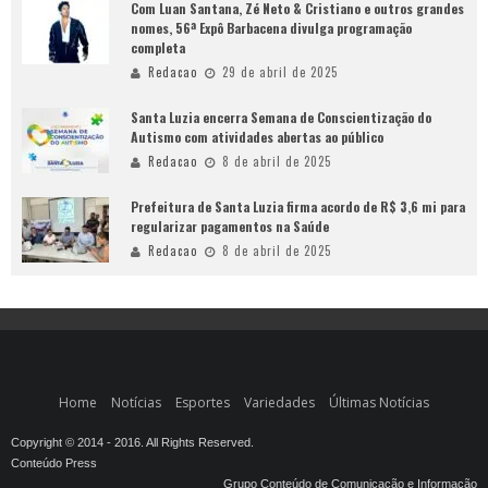
Com Luan Santana, Zé Neto & Cristiano e outros grandes
nomes, 56ª Expô Barbacena divulga programação
completa
Redacao
29 de abril de 2025
Santa Luzia encerra Semana de Conscientização do
Autismo com atividades abertas ao público
Redacao
8 de abril de 2025
Prefeitura de Santa Luzia firma acordo de R$ 3,6 mi para
regularizar pagamentos na Saúde
Redacao
8 de abril de 2025
Home
Notícias
Esportes
Variedades
Últimas Notícias
Copyright © 2014 - 2016. All Rights Reserved.
Conteúdo Press
Grupo Conteúdo de Comunicação e Informação