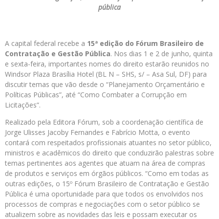
pública
A capital federal recebe a
15ª edição do Fórum Brasileiro de
Contratação e Gestão Pública
. Nos dias 1 e 2 de junho, quinta
e sexta-feira, importantes nomes do direito estarão reunidos no
Windsor Plaza Brasília Hotel (BL N – SHS, s/ – Asa Sul, DF) para
discutir temas que vão desde o “Planejamento Orçamentário e
Políticas Públicas”, até “Como Combater a Corrupção em
Licitações”.
Realizado pela Editora Fórum, sob a coordenação científica de
Jorge Ulisses Jacoby Fernandes e Fabrício Motta, o evento
contará com respeitados profissionais atuantes no setor público,
ministros e acadêmicos do direito que conduzirão palestras sobre
temas pertinentes aos agentes que atuam na área de compras
de produtos e serviços em órgãos públicos. “Como em todas as
outras edições, o 15º Fórum Brasileiro de Contratação e Gestão
Pública é uma oportunidade para que todos os envolvidos nos
processos de compras e negociações com o setor público se
atualizem sobre as novidades das leis e possam executar os