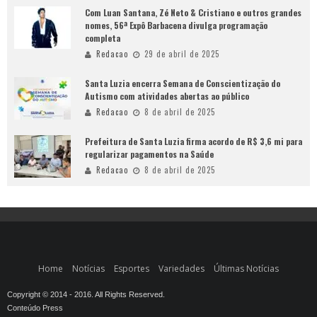
Com Luan Santana, Zé Neto & Cristiano e outros grandes
nomes, 56ª Expô Barbacena divulga programação
completa
Redacao
29 de abril de 2025
Santa Luzia encerra Semana de Conscientização do
Autismo com atividades abertas ao público
Redacao
8 de abril de 2025
Prefeitura de Santa Luzia firma acordo de R$ 3,6 mi para
regularizar pagamentos na Saúde
Redacao
8 de abril de 2025
Home
Notícias
Esportes
Variedades
Últimas Notícias
Copyright © 2014 - 2016. All Rights Reserved.
Conteúdo Press