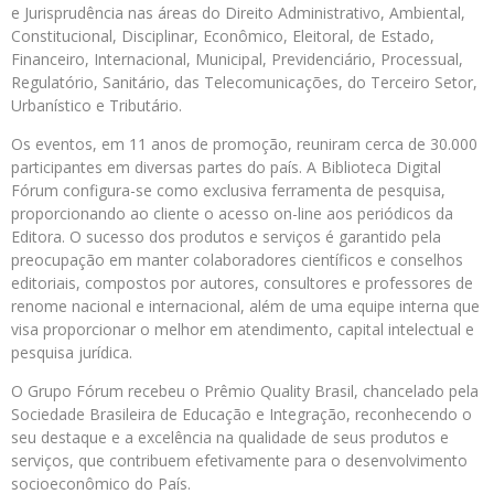
e Jurisprudência nas áreas do Direito Administrativo, Ambiental,
Constitucional, Disciplinar, Econômico, Eleitoral, de Estado,
Financeiro, Internacional, Municipal, Previdenciário, Processual,
Regulatório, Sanitário, das Telecomunicações, do Terceiro Setor,
Urbanístico e Tributário.
Os eventos, em 11 anos de promoção, reuniram cerca de 30.000
participantes em diversas partes do país. A Biblioteca Digital
Fórum configura-se como exclusiva ferramenta de pesquisa,
proporcionando ao cliente o acesso on-line aos periódicos da
Editora. O sucesso dos produtos e serviços é garantido pela
preocupação em manter colaboradores científicos e conselhos
editoriais, compostos por autores, consultores e professores de
renome nacional e internacional, além de uma equipe interna que
visa proporcionar o melhor em atendimento, capital intelectual e
pesquisa jurídica.
O Grupo Fórum recebeu o Prêmio Quality Brasil, chancelado pela
Sociedade Brasileira de Educação e Integração, reconhecendo o
seu destaque e a excelência na qualidade de seus produtos e
serviços, que contribuem efetivamente para o desenvolvimento
socioeconômico do País.