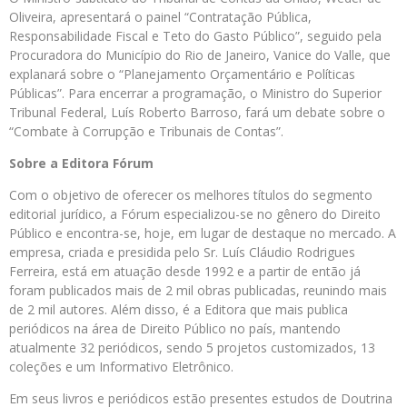
Oliveira, apresentará o painel “Contratação Pública,
Responsabilidade Fiscal e Teto do Gasto Público”, seguido pela
Procuradora do Município do Rio de Janeiro, Vanice do Valle, que
explanará sobre o “Planejamento Orçamentário e Políticas
Públicas”. Para encerrar a programação, o Ministro do Superior
Tribunal Federal, Luís Roberto Barroso, fará um debate sobre o
“Combate à Corrupção e Tribunais de Contas”.
­Sobre a Editora Fórum
Com o objetivo de oferecer os melhores títulos do segmento
editorial jurídico, a Fórum especializou-se no gênero do Direito
Público e encontra-se, hoje, em lugar de destaque no mercado. A
empresa, criada e presidida pelo Sr. Luís Cláudio Rodrigues
Ferreira, está em atuação desde 1992 e a partir de então já
foram publicados mais de 2 mil obras publicadas, reunindo mais
de 2 mil autores. Além disso, é a Editora que mais publica
periódicos na área de Direito Público no país, mantendo
atualmente 32 periódicos, sendo 5 projetos customizados, 13
coleções e um Informativo Eletrônico.
Em seus livros e periódicos estão presentes estudos de Doutrina