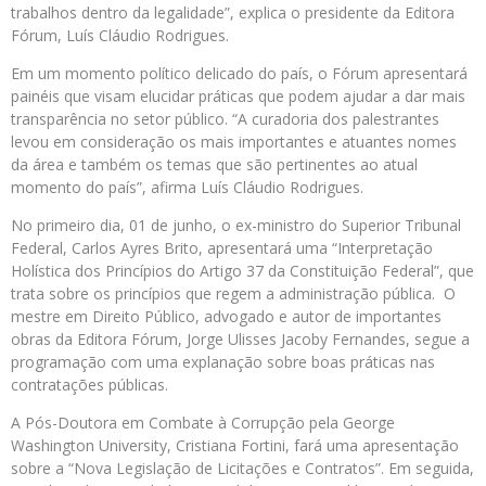
trabalhos dentro da legalidade”, explica o presidente da Editora
Fórum, Luís Cláudio Rodrigues.
Em um momento político delicado do país, o Fórum apresentará
painéis que visam elucidar práticas que podem ajudar a dar mais
transparência no setor público. “A curadoria dos palestrantes
levou em consideração os mais importantes e atuantes nomes
da área e também os temas que são pertinentes ao atual
momento do país”, afirma Luís Cláudio Rodrigues.
No primeiro dia, 01 de junho, o ex-ministro do Superior Tribunal
Federal, Carlos Ayres Brito, apresentará uma “Interpretação
Holística dos Princípios do Artigo 37 da Constituição Federal”, que
trata sobre os princípios que regem a administração pública. O
mestre em Direito Público, advogado e autor de importantes
obras da Editora Fórum, Jorge Ulisses Jacoby Fernandes, segue a
programação com uma explanação sobre boas práticas nas
contratações públicas.
A Pós-Doutora em Combate à Corrupção pela George
Washington University, Cristiana Fortini, fará uma apresentação
sobre a “Nova Legislação de Licitações e Contratos”. Em seguida,