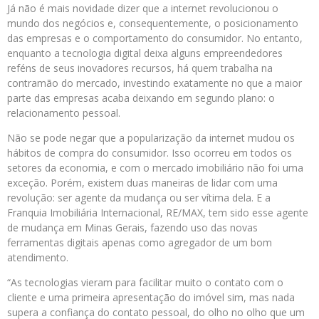
Já não é mais novidade dizer que a internet revolucionou o
mundo dos negócios e, consequentemente, o posicionamento
das empresas e o comportamento do consumidor. No entanto,
enquanto a tecnologia digital deixa alguns empreendedores
reféns de seus inovadores recursos, há quem trabalha na
contramão do mercado, investindo exatamente no que a maior
parte das empresas acaba deixando em segundo plano: o
relacionamento pessoal.
Não se pode negar que a popularização da internet mudou os
hábitos de compra do consumidor. Isso ocorreu em todos os
setores da economia, e com o mercado imobiliário não foi uma
exceção. Porém, existem duas maneiras de lidar com uma
revolução: ser agente da mudança ou ser vítima dela. E a
Franquia Imobiliária Internacional, RE/MAX, tem sido esse agente
de mudança em Minas Gerais, fazendo uso das novas
ferramentas digitais apenas como agregador de um bom
atendimento.
“As tecnologias vieram para facilitar muito o contato com o
cliente e uma primeira apresentação do imóvel sim, mas nada
supera a confiança do contato pessoal, do olho no olho que um