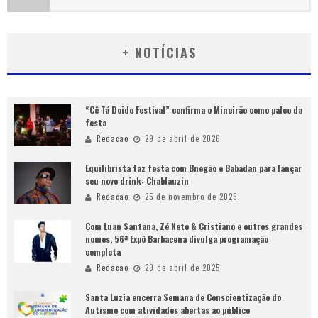
+ NOTÍCIAS
“Cê Tá Doido Festival” confirma o Mineirão como palco da
festa
Redacao
29 de abril de 2026
Equilibrista faz festa com Bnegão e Babadan para lançar
seu novo drink: Chablauzin
Redacao
25 de novembro de 2025
Com Luan Santana, Zé Neto & Cristiano e outros grandes
nomes, 56ª Expô Barbacena divulga programação
completa
Redacao
29 de abril de 2025
Santa Luzia encerra Semana de Conscientização do
Autismo com atividades abertas ao público