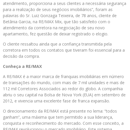
atendimento, proporciona a seus clientes a necessária segurança
para a realização de seus negócios imobiliários”, foram as
palavras do Sr. Luiz Gonzaga Teixeira, de 78 anos, cliente de
Betânia Garcia, na RE/MAX Mix, que tão satisfeito com o
atendimento da corretora na negociação de seu novo
apartamento, fez questão de deixar registrado o elogio.
O cliente ressaltou ainda que a confiança transmitida pela
corretora em todos os contatos que tiveram foi essencial para a
decisão da compra.
Conheça a RE/MAX
A RE/MAX é a maior marca de franquias imobiliárias em número
de transações do mundo, com mais de 7 mil unidades e mais de
112 mil Corretores Associados ao redor do globo. A companhia
abriu o seu capital na Bolsa de Nova York (EUA) em setembro de
2012, e vivencia uma excelente fase de franca expansão.
O direcionamento da RE/MAX está presente no lema: “todos
ganham”, uma máxima que tem permitido a sua liderança,
conquista e reconhecimento do mercado. Com esse conceito, a
RE/MAX revolucionou o mercado imobiliário. Este sistema