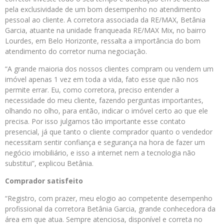
pela exclusividade de um bom desempenho no atendimento
pessoal ao cliente. A corretora associada da RE/MAX, Betânia
Garcia, atuante na unidade franqueada RE/MAX Mix, no bairro
Lourdes, em Belo Horizonte, ressalta a importância do bom
atendimento do corretor numa negociação.
“A grande maioria dos nossos clientes compram ou vendem um
imóvel apenas 1 vez em toda a vida, fato esse que não nos
permite errar. Eu, como corretora, preciso entender a
necessidade do meu cliente, fazendo perguntas importantes,
olhando no olho, para então, indicar o imóvel certo ao que ele
precisa. Por isso julgamos tão importante esse contato
presencial, já que tanto o cliente comprador quanto o vendedor
necessitam sentir confiança e segurança na hora de fazer um
negócio imobiliário, e isso a internet nem a tecnologia não
substitui”, explicou Betânia.
Comprador satisfeito
“Registro, com prazer, meu elogio ao competente desempenho
profissional da corretora Betânia Garcia, grande conhecedora da
área em que atua. Sempre atenciosa, disponível e correta no