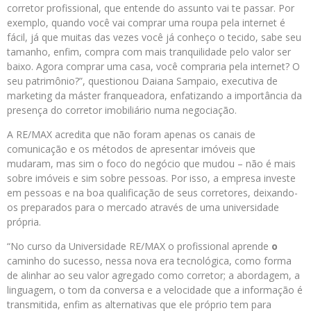
corretor profissional, que entende do assunto vai te passar. Por
exemplo, quando você vai comprar uma roupa pela internet é
fácil, já que muitas das vezes você já conheço o tecido, sabe seu
tamanho, enfim, compra com mais tranquilidade pelo valor ser
baixo. Agora comprar uma casa, você compraria pela internet? O
seu patrimônio?”, questionou Daiana Sampaio, executiva de
marketing da máster franqueadora, enfatizando a importância da
presença do corretor imobiliário numa negociação.
A RE/MAX acredita que não foram apenas os canais de
comunicação e os métodos de apresentar imóveis que
mudaram, mas sim o foco do negócio que mudou – não é mais
sobre imóveis e sim sobre pessoas. Por isso, a empresa investe
em pessoas e na boa qualificação de seus corretores, deixando-
os preparados para o mercado através de uma universidade
própria.
“No curso da Universidade RE/MAX o profissional aprende
o
caminho do sucesso, nessa nova era tecnológica, como forma
de alinhar ao seu valor agregado como corretor; a abordagem, a
linguagem, o tom da conversa e a velocidade que a informação é
transmitida, enfim as alternativas que ele próprio tem para