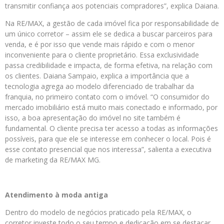
transmitir confiança aos potenciais compradores”, explica Daiana.
Na RE/MAX, a gestão de cada imóvel fica por responsabilidade de
um único corretor – assim ele se dedica a buscar parceiros para
venda, e é por isso que vende mais rápido e com o menor
inconveniente para o cliente proprietário. Essa exclusividade
passa credibilidade e impacta, de forma efetiva, na relação com
os clientes. Daiana Sampaio, explica a importância que a
tecnologia agrega ao modelo diferenciado de trabalhar da
franquia, no primeiro contato com o imóvel. “O consumidor do
mercado imobiliário está muito mais conectado e informado, por
isso, a boa apresentação do imóvel no site também é
fundamental. O cliente precisa ter acesso a todas as informações
possíveis, para que ele se interesse em conhecer o local. Pois é
esse contato presencial que nos interessa”, salienta a executiva
de marketing da RE/MAX MG.
Atendimento à moda antiga
Dentro do modelo de negócios praticado pela RE/MAX, o
corretor investe todo o seu tempo e dedicação em se destacar