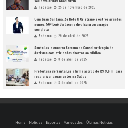
seu novo drink: Chablauzin
Redacao
25 de novembro de 2025
Com Luan Santana, Zé Neto & Cristiano e outros grandes
nomes, 56ª Expô Barbacena divulga programação
completa
Redacao
29 de abril de 2025
Santa Luzia encerra Semana de Conscientização do
Autismo com atividades abertas ao público
Redacao
8 de abril de 2025
Prefeitura de Santa Luzia firma acordo de R$ 3,6 mi para
regularizar pagamentos na Saúde
Redacao
8 de abril de 2025
Home
Notícias
Esportes
Variedades
Últimas Notícias