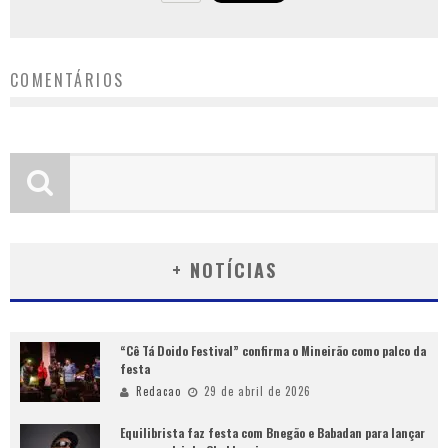
COMENTÁRIOS
+ NOTÍCIAS
“Cê Tá Doido Festival” confirma o Mineirão como palco da
festa
Redacao
29 de abril de 2026
Equilibrista faz festa com Bnegão e Babadan para lançar