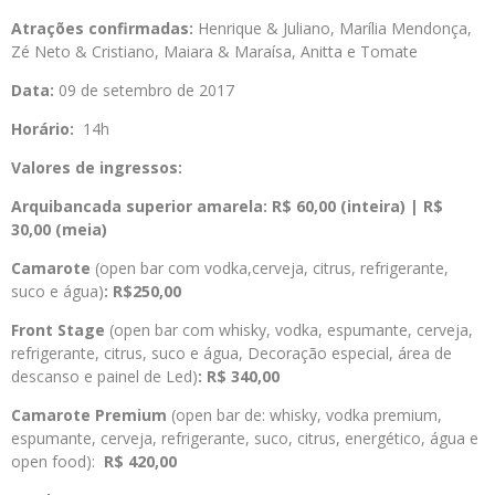
Atrações confirmadas:
Henrique & Juliano, Marília Mendonça,
Zé Neto & Cristiano, Maiara & Maraísa, Anitta e Tomate
Data:
09 de setembro de 2017
Horário:
14h
Valores de ingressos:
Arquibancada superior amarela: R$ 60,00 (inteira) | R$
30,00 (meia)
Camarote
(open bar com vodka,cerveja, citrus, refrigerante,
suco e água)
: R$250,00
Front Stage
(open bar com whisky, vodka, espumante, cerveja,
refrigerante, citrus, suco e água, Decoração especial, área de
descanso e painel de Led)
: R$ 340,00
Camarote Premium
(open bar de: whisky, vodka premium,
espumante, cerveja, refrigerante, suco, citrus, energético, água e
open food):
R$ 420,00