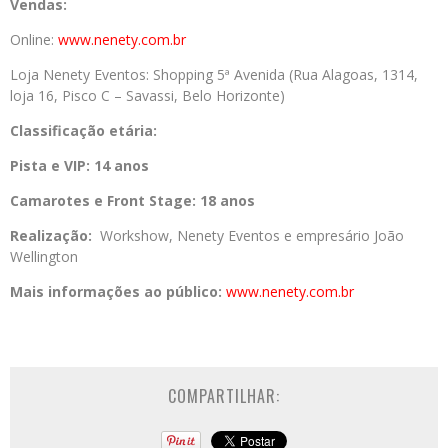
Vendas:
Online:
www.nenety.com.br
Loja Nenety Eventos: Shopping 5ª Avenida (Rua Alagoas, 1314,
loja 16, Pisco C – Savassi, Belo Horizonte)
Classificação etária:
Pista e VIP: 14 anos
Camarotes e Front Stage: 18 anos
Realização:
Workshow, Nenety Eventos e empresário João
Wellington
Mais informações ao público:
www.nenety.com.br
COMPARTILHAR: