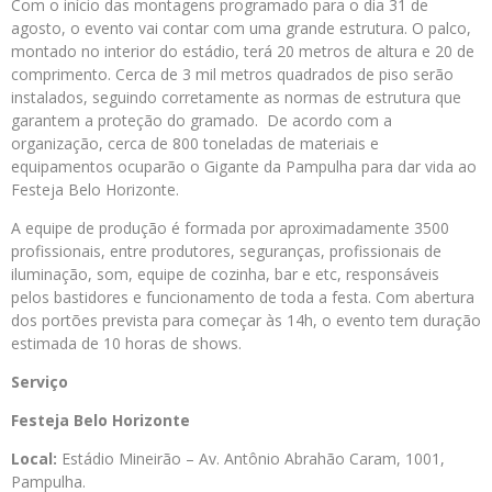
Com o início das montagens programado para o dia 31 de
agosto, o evento vai contar com uma grande estrutura. O palco,
montado no interior do estádio, terá 20 metros de altura e 20 de
comprimento. Cerca de 3 mil metros quadrados de piso serão
instalados, seguindo corretamente as normas de estrutura que
garantem a proteção do gramado. De acordo com a
organização, cerca de 800 toneladas de materiais e
equipamentos ocuparão o Gigante da Pampulha para dar vida ao
Festeja Belo Horizonte.
A equipe de produção é formada por aproximadamente 3500
profissionais, entre produtores, seguranças, profissionais de
iluminação, som, equipe de cozinha, bar e etc, responsáveis
pelos bastidores e funcionamento de toda a festa. Com abertura
dos portões prevista para começar às 14h, o evento tem duração
estimada de 10 horas de shows.
Serviço
Festeja Belo Horizonte
Local:
Estádio Mineirão – Av. Antônio Abrahão Caram, 1001,
Pampulha.