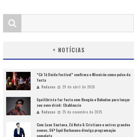
+ NOTÍCIAS
“Cê Tá Doido Festival” confirma o Mineirão como palco da
festa
Redacao
29 de abril de 2026
Equilibrista faz festa com Bnegão e Babadan para lançar
seu novo drink: Chablauzin
Redacao
25 de novembro de 2025
Com Luan Santana, Zé Neto & Cristiano e outros grandes
nomes, 56ª Expô Barbacena divulga programação
completa