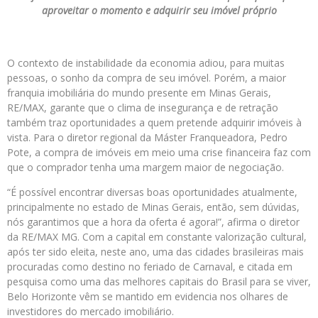
aproveitar o momento e adquirir seu imóvel próprio
O contexto de instabilidade da economia adiou, para muitas
pessoas, o sonho da compra de seu imóvel. Porém, a maior
franquia imobiliária do mundo presente em Minas Gerais,
RE/MAX, garante que o clima de insegurança e de retração
também traz oportunidades a quem pretende adquirir imóveis à
vista. Para o diretor regional da Máster Franqueadora, Pedro
Pote, a compra de imóveis em meio uma crise financeira faz com
que o comprador tenha uma margem maior de negociação.
“É possível encontrar diversas boas oportunidades atualmente,
principalmente no estado de Minas Gerais, então, sem dúvidas,
nós garantimos que a hora da oferta é agora!”, afirma o diretor
da RE/MAX MG. Com a capital em constante valorização cultural,
após ter sido eleita, neste ano, uma das cidades brasileiras mais
procuradas como destino no feriado de Carnaval, e citada em
pesquisa como uma das melhores capitais do Brasil para se viver,
Belo Horizonte vêm se mantido em evidencia nos olhares de
investidores do mercado imobiliário.