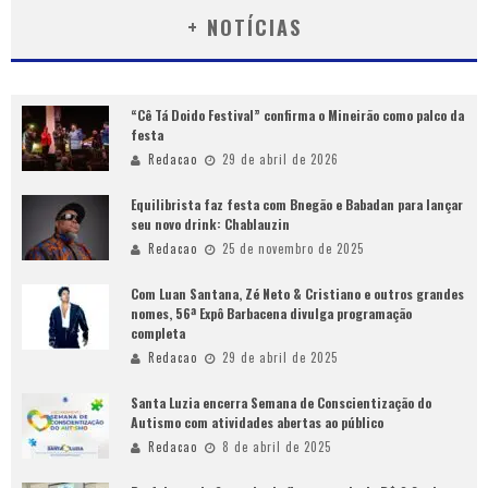
+ NOTÍCIAS
“Cê Tá Doido Festival” confirma o Mineirão como palco da
festa
Redacao
29 de abril de 2026
Equilibrista faz festa com Bnegão e Babadan para lançar
seu novo drink: Chablauzin
Redacao
25 de novembro de 2025
Com Luan Santana, Zé Neto & Cristiano e outros grandes
nomes, 56ª Expô Barbacena divulga programação
completa
Redacao
29 de abril de 2025
Santa Luzia encerra Semana de Conscientização do
Autismo com atividades abertas ao público
Redacao
8 de abril de 2025