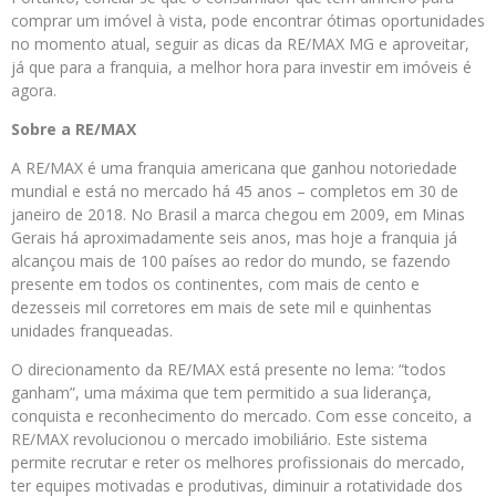
comprar um imóvel à vista, pode encontrar ótimas oportunidades
no momento atual, seguir as dicas da RE/MAX MG e aproveitar,
já que para a franquia, a melhor hora para investir em imóveis é
agora.
Sobre a RE/MAX
A RE/MAX é uma franquia americana que ganhou notoriedade
mundial e está no mercado há 45 anos – completos em 30 de
janeiro de 2018. No Brasil a marca chegou em 2009, em Minas
Gerais há aproximadamente seis anos, mas hoje a franquia já
alcançou mais de 100 países ao redor do mundo, se fazendo
presente em todos os continentes, com mais de cento e
dezesseis mil corretores em mais de sete mil e quinhentas
unidades franqueadas.
O direcionamento da RE/MAX está presente no lema: “todos
ganham”, uma máxima que tem permitido a sua liderança,
conquista e reconhecimento do mercado. Com esse conceito, a
RE/MAX revolucionou o mercado imobiliário. Este sistema
permite recrutar e reter os melhores profissionais do mercado,
ter equipes motivadas e produtivas, diminuir a rotatividade dos