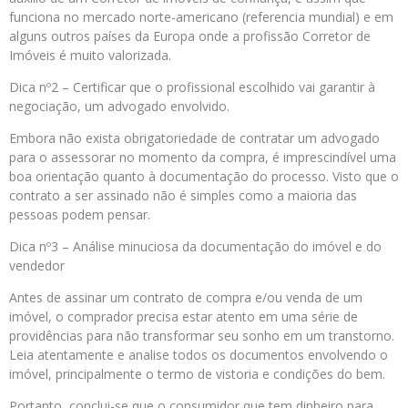
funciona no mercado norte-americano (referencia mundial) e em
alguns outros países da Europa onde a profissão Corretor de
Imóveis é muito valorizada.
Dica nº2 – Certificar que o profissional escolhido vai garantir à
negociação, um advogado envolvido.
Embora não exista obrigatoriedade de contratar um advogado
para o assessorar no momento da compra, é imprescindível uma
boa orientação quanto à documentação do processo. Visto que o
contrato a ser assinado não é simples como a maioria das
pessoas podem pensar.
Dica nº3 – Análise minuciosa da documentação do imóvel e do
vendedor
Antes de assinar um contrato de compra e/ou venda de um
imóvel, o comprador precisa estar atento em uma série de
providências para não transformar seu sonho em um transtorno.
Leia atentamente e analise todos os documentos envolvendo o
imóvel, principalmente o termo de vistoria e condições do bem.
Portanto, conclui-se que o consumidor que tem dinheiro para