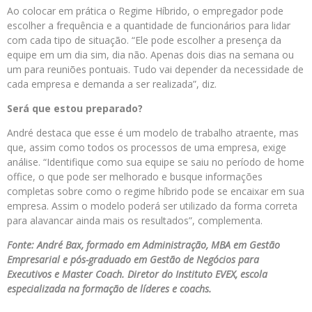
Ao colocar em prática o Regime Híbrido, o empregador pode
escolher a frequência e a quantidade de funcionários para lidar
com cada tipo de situação. “Ele pode escolher a presença da
equipe em um dia sim, dia não. Apenas dois dias na semana ou
um para reuniões pontuais. Tudo vai depender da necessidade de
cada empresa e demanda a ser realizada”, diz.
Será que estou preparado?
André destaca que esse é um modelo de trabalho atraente, mas
que, assim como todos os processos de uma empresa, exige
análise. “Identifique como sua equipe se saiu no período de home
office, o que pode ser melhorado e busque informações
completas sobre como o regime híbrido pode se encaixar em sua
empresa. Assim o modelo poderá ser utilizado da forma correta
para alavancar ainda mais os resultados”, complementa.
Fonte: André Bax, formado em Administração, MBA em Gestão
Empresarial e pós-graduado em Gestão de Negócios para
Executivos e Master Coach. Diretor do Instituto EVEX, escola
especializada na formação de líderes e coachs.