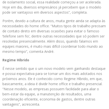
de isolamento social, essa realidade começou a ser acelerada.
Hoje em dia, diversos empresários já percebem que o modelo
pode ser vantajoso em diversos aspectos”, completa.
Porém, devido a cultura de anos, muita gente ainda se adapta às
necessidades do home office. “Muitos tipos de trabalho precisam
de contato direto em diversas ocasiões para evitar o famoso
‘telefone sem fio’, dentre outras necessidades que só podem ser
resolvidas presencialmente. Além disso, quando falamos em
equipes maiores, é muito mais difícil coordenar todo mundo ao
mesmo tempo”, comenta André.
Regime Híbrido
É nesse sentido que o um novo modelo vem ganhando destaque
e possui expectativa para se tornar um dos mais adotados nos
próximos anos. Ele é conhecido como Regime Híbrido, em que,
basicamente, a ideia é dividir home office e trabalho presencial.
“Nesse modelo, as empresas possuem facilidade para aliar o
bem-estar da equipe, a manutenção de resultados, uma
coordenação eficiente, economia de gastos, dentre outras
vantagens”, acrescenta.