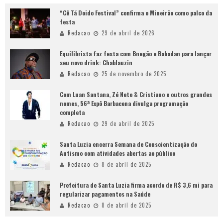
“Cê Tá Doido Festival” confirma o Mineirão como palco da
festa
Redacao
29 de abril de 2026
Equilibrista faz festa com Bnegão e Babadan para lançar
seu novo drink: Chablauzin
Redacao
25 de novembro de 2025
Com Luan Santana, Zé Neto & Cristiano e outros grandes
nomes, 56ª Expô Barbacena divulga programação
completa
Redacao
29 de abril de 2025
Santa Luzia encerra Semana de Conscientização do
Autismo com atividades abertas ao público
Redacao
8 de abril de 2025
Prefeitura de Santa Luzia firma acordo de R$ 3,6 mi para
regularizar pagamentos na Saúde
Redacao
8 de abril de 2025