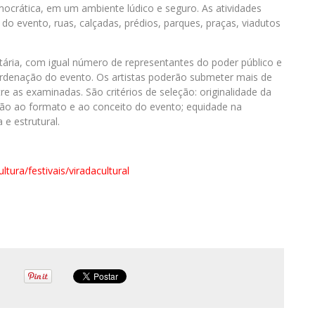
ocrática, em um ambiente lúdico e seguro. As atividades
o evento, ruas, calçadas, prédios, parques, praças, viadutos
tária, com igual número de representantes do poder público e
ordenação do evento. Os artistas poderão submeter mais de
 as examinadas. São critérios de seleção: originalidade da
ção ao formato e ao conceito do evento; equidade na
 e estrutural.
ltura/festivais/viradacultural