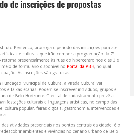
odo de inscrições de propostas
tituto Periférico, prorroga o período das inscrições para até
artísticas e culturais que irão compor a programação da 7ª
o retorna presencialmente às ruas do hipercentro nos dias 3 e
 meio de formulário disponível no
Portal da PBH
, no qual
pação. As inscrições são gratuitas.
 Fundação Municipal de Cultura, a Virada Cultural vai
os e faixas etárias. Podem se inscrever indivíduos, grupos e
itana de Belo Horizonte. O edital de cadastramento prevê a
ifestações culturais e linguagens artísticas, no campo das
e, cultura popular, feiras digitais, gastronomia, intervenções e
ica.
das atividades presenciais nos pontos centrais da cidade, é o
 redescobrir ambientes e vivências no cenário urbano de Belo