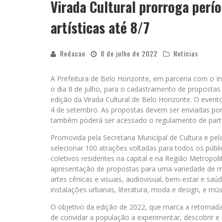
Virada Cultural prorroga perí
artísticas até 8/7
Redacao
8 de julho de 2022
Notícias
A Prefeitura de Belo Horizonte, em parceria com o Ins
o dia 8 de julho, para o cadastramento de propostas 
edição da Virada Cultural de Belo Horizonte. O event
4 de setembro. As propostas devem ser enviadas por
também poderá ser acessado o regulamento de partici
Promovida pela Secretaria Municipal de Cultura e pela
selecionar 100 atrações voltadas para todos os públic
coletivos residentes na capital e na Região Metropol
apresentação de propostas para uma variedade de man
artes cênicas e visuais, audiovisual, bem-estar e saúd
instalações urbanas, literatura, moda e design, e mús
O objetivo da edição de 2022, que marca a retomada 
de convidar a população a experimentar, descobrir e