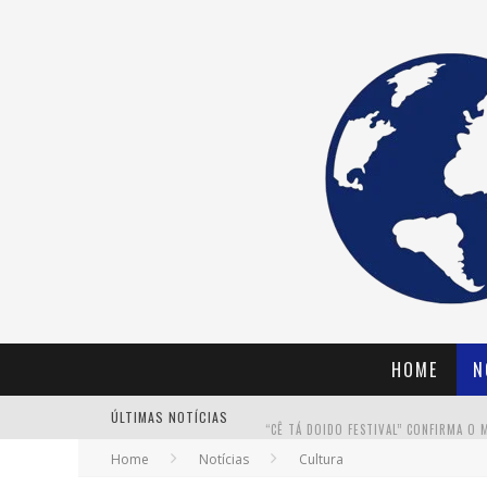
HOME
N
ÚLTIMAS NOTÍCIAS
“CÊ TÁ DOIDO FESTIVAL” CONFIRMA O 
Home
Notícias
Cultura