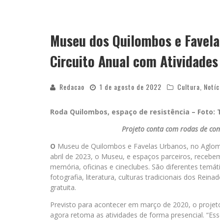
Museu dos Quilombos e Favel
Circuito Anual com Atividades
Redacao
1 de agosto de 2022
Cultura
,
Notíc
Roda Quilombos, espaço de resistência – Foto: 
Projeto conta com rodas de conv
O
Museu de Quilombos e Favelas Urbanos, no Aglomera
abril de 2023, o Museu, e espaços parceiros, recebe
memória, oficinas e cineclubes. São diferentes temá
fotografia, literatura, culturas tradicionais dos Re
gratuita.
Previsto para acontecer em março de 2020, o projet
agora retoma as atividades de forma presencial. 