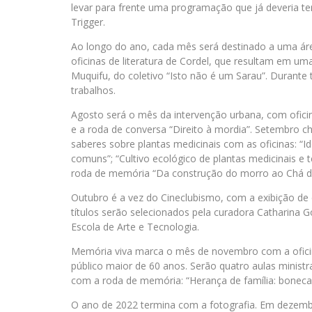
levar para frente uma programação que já deveria t
Trigger.
Ao longo do ano, cada mês será destinado a uma ár
oficinas de literatura de Cordel, que resultam em u
Muquifu, do coletivo “Isto não é um Sarau”. Durante 
trabalhos.
Agosto será o mês da intervenção urbana, com oficina
e a roda de conversa “Direito à mordia”. Setembro
saberes sobre plantas medicinais com as oficinas: “Id
comuns”; “Cultivo ecológico de plantas medicinais e
roda de memória “Da construção do morro ao Chá 
Outubro é a vez do Cineclubismo, com a exibição de 
títulos serão selecionados pela curadora Catharina 
Escola de Arte e Tecnologia.
Memória viva marca o mês de novembro com a oficina
público maior de 60 anos. Serão quatro aulas ministr
com a roda de memória: “Herança de família: bonecas
O ano de 2022 termina com a fotografia. Em dezembr