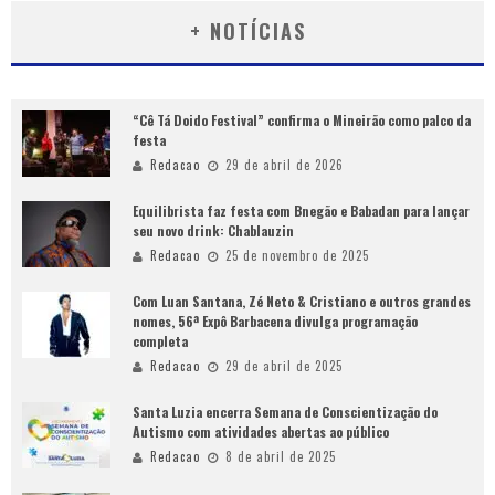
+ NOTÍCIAS
“Cê Tá Doido Festival” confirma o Mineirão como palco da
festa
Redacao
29 de abril de 2026
Equilibrista faz festa com Bnegão e Babadan para lançar
seu novo drink: Chablauzin
Redacao
25 de novembro de 2025
Com Luan Santana, Zé Neto & Cristiano e outros grandes
nomes, 56ª Expô Barbacena divulga programação
completa
Redacao
29 de abril de 2025
Santa Luzia encerra Semana de Conscientização do
Autismo com atividades abertas ao público
Redacao
8 de abril de 2025