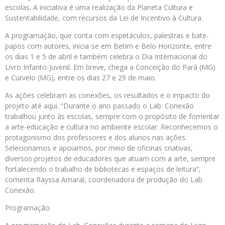
escolas. A iniciativa é uma realização da Planeta Cultura e
Sustentabilidade, com recursos da Lei de Incentivo à Cultura.
A programação, que conta com espetáculos, palestras e bate-
papos com autores, inicia-se em Betim e Belo Horizonte, entre
os dias 1 e 5 de abril e também celebra o Dia Internacional do
Livro Infanto-Juvenil. Em breve, chega a Conceição do Pará (MG)
e Curvelo (MG), entre os dias 27 e 29 de maio.
As ações celebram as conexões, os resultados e o impacto do
projeto até aqui. “Durante o ano passado o Lab. Conexão
trabalhou junto às escolas, sempre com o propósito de fomentar
a arte-educação e cultura no ambiente escolar. Reconhecemos o
protagonismo dos professores e dos alunos nas ações.
Selecionamos e apoiamos, por meio de oficinas criativas,
diversos projetos de educadores que atuam com a arte, sempre
fortalecendo o trabalho de bibliotecas e espaços de leitura”,
comenta Rayssa Amaral, coordenadora de produção do Lab
Conexão.
Programação