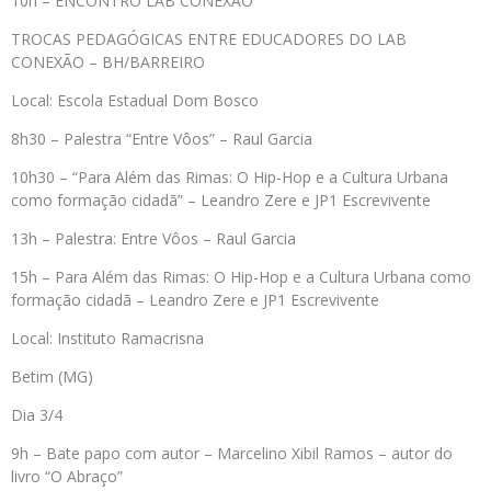
10h – ENCONTRO LAB CONEXÃO
TROCAS PEDAGÓGICAS ENTRE EDUCADORES DO LAB
CONEXÃO – BH/BARREIRO
Local: Escola Estadual Dom Bosco
8h30 – Palestra “Entre Vôos” – Raul Garcia
10h30 – “Para Além das Rimas: O Hip-Hop e a Cultura Urbana
como formação cidadã” – Leandro Zere e JP1 Escrevivente
13h – Palestra: Entre Vôos – Raul Garcia
15h – Para Além das Rimas: O Hip-Hop e a Cultura Urbana como
formação cidadã – Leandro Zere e JP1 Escrevivente
Local: Instituto Ramacrisna
Betim (MG)
Dia 3/4
9h – Bate papo com autor – Marcelino Xibil Ramos – autor do
livro “O Abraço”