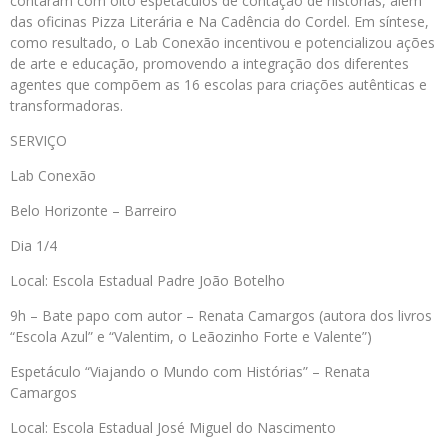
contaram com oito espetáculos de contação de histórias, além
das oficinas Pizza Literária e Na Cadência do Cordel. Em síntese,
como resultado, o Lab Conexão incentivou e potencializou ações
de arte e educação, promovendo a integração dos diferentes
agentes que compõem as 16 escolas para criações autênticas e
transformadoras.
SERVIÇO
Lab Conexão
Belo Horizonte – Barreiro
Dia 1/4
Local: Escola Estadual Padre João Botelho
9h – Bate papo com autor – Renata Camargos (autora dos livros
“Escola Azul” e “Valentim, o Leãozinho Forte e Valente”)
Espetáculo “Viajando o Mundo com Histórias” – Renata
Camargos
Local: Escola Estadual José Miguel do Nascimento