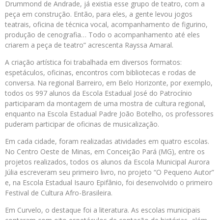
Drummond de Andrade, já existia esse grupo de teatro, com a
peça em construção. Então, para eles, a gente levou jogos
teatrais, oficina de técnica vocal, acompanhamento de figurino,
produção de cenografia… Todo o acompanhamento até eles
criarem a peça de teatro” acrescenta Rayssa Amaral.
A criação artística foi trabalhada em diversos formatos:
espetáculos, oficinas, encontros com bibliotecas e rodas de
conversa. Na regional Barreiro, em Belo Horizonte, por exemplo,
todos os 997 alunos da Escola Estadual José do Patrocínio
participaram da montagem de uma mostra de cultura regional,
enquanto na Escola Estadual Padre João Botelho, os professores
puderam participar de oficinas de musicalização.
Em cada cidade, foram realizadas atividades em quatro escolas.
No Centro Oeste de Minas, em Conceição Pará (MG), entre os
projetos realizados, todos os alunos da Escola Municipal Aurora
Júlia escreveram seu primeiro livro, no projeto “O Pequeno Autor”
e, na Escola Estadual Isauro Epifânio, foi desenvolvido o primeiro
Festival de Cultura Afro-Brasileira.
Em Curvelo, o destaque foi a literatura. As escolas municipais