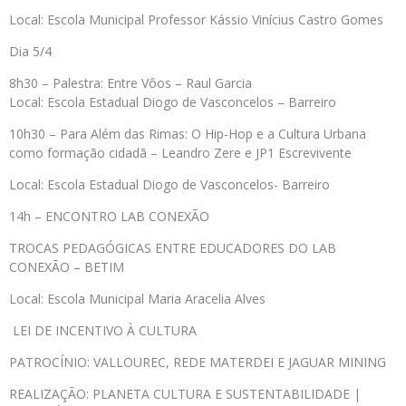
Local: Escola Municipal Professor Kássio Vinícius Castro Gomes
Dia 5/4
8h30 – Palestra: Entre Vôos – Raul Garcia
Local: Escola Estadual Diogo de Vasconcelos – Barreiro
10h30 – Para Além das Rimas: O Hip-Hop e a Cultura Urbana
como formação cidadã – Leandro Zere e JP1 Escrevivente
Local: Escola Estadual Diogo de Vasconcelos- Barreiro
14h – ENCONTRO LAB CONEXÃO
TROCAS PEDAGÓGICAS ENTRE EDUCADORES DO LAB
CONEXÃO – BETIM
Local: Escola Municipal Maria Aracelia Alves
LEI DE INCENTIVO À CULTURA
PATROCÍNIO: VALLOUREC, REDE MATERDEI E JAGUAR MINING
REALIZAÇÃO: PLANETA CULTURA E SUSTENTABILIDADE |