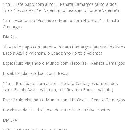
14h – Bate papo com autor – Renata Camargos (autora dos
livros “Escola Azul” e “Valentim, o Leãozinho Forte e Valente”)
15h – Espetáculo “Viajando o Mundo com Histórias” – Renata
Camargos
Dia 2/4
9h – Bate papo com autor – Renata Camargos (autora dos livros
Escola Azul e Valentim, o Leãozinho Forte e Valente)
Espetáculo Viajando o Mundo com Histórias – Renata Camargos
Local: Escola Estadual Dom Bosco
14h – Bate papo com autor – Renata Camargos (autora dos
livros Escola Azul e Valentim, o Leãozinho Forte e Valente)
Espetáculo Viajando o Mundo com Histórias – Renata Camargos
Local: Escola Estadual José do Patrocínio da Silva Pontes
Dia 3/4