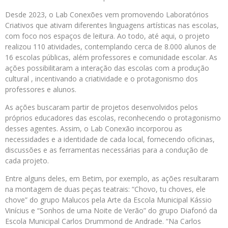
Desde 2023, o Lab Conexões vem promovendo Laboratórios
Criativos que ativam diferentes linguagens artísticas nas escolas,
com foco nos espaços de leitura. Ao todo, até aqui, o projeto
realizou 110 atividades, contemplando cerca de 8.000 alunos de
16 escolas públicas, além professores e comunidade escolar. As
ações possibilitaram a interação das escolas com a produção
cultural , incentivando a criatividade e o protagonismo dos
professores e alunos.
As ações buscaram partir de projetos desenvolvidos pelos
próprios educadores das escolas, reconhecendo o protagonismo
desses agentes. Assim, o Lab Conexão incorporou as
necessidades e a identidade de cada local, fornecendo oficinas,
discussões e as ferramentas necessárias para a condução de
cada projeto.
Entre alguns deles, em Betim, por exemplo, as ações resultaram
na montagem de duas peças teatrais: “Chovo, tu choves, ele
chove” do grupo Malucos pela Arte da Escola Municipal Kássio
Vinícius e “Sonhos de uma Noite de Verão” do grupo Diafonó da
Escola Municipal Carlos Drummond de Andrade. “Na Carlos