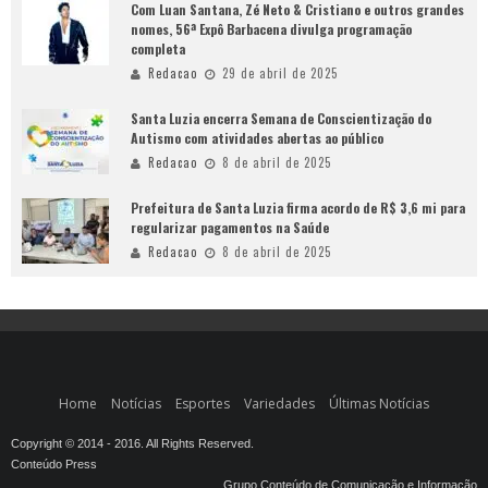
Com Luan Santana, Zé Neto & Cristiano e outros grandes
nomes, 56ª Expô Barbacena divulga programação
completa
Redacao
29 de abril de 2025
Santa Luzia encerra Semana de Conscientização do
Autismo com atividades abertas ao público
Redacao
8 de abril de 2025
Prefeitura de Santa Luzia firma acordo de R$ 3,6 mi para
regularizar pagamentos na Saúde
Redacao
8 de abril de 2025
Home
Notícias
Esportes
Variedades
Últimas Notícias
Copyright © 2014 - 2016. All Rights Reserved.
Conteúdo Press
Grupo Conteúdo de Comunicação e Informação