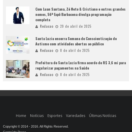
Com Luan Santana, Zé Neto & Cristiano e outros grandes
nomes, 56ª Expô Barbacena divulga programação
completa
Redacao
29 de abril de 2025
Santa Luzia encerra Semana de Conscientização do
Autismo com atividades abertas ao público
Redacao
8 de abril de 2025
Prefeitura de Santa Luzia firma acordo de R$ 3,6 mi para
regularizar pagamentos na Saúde
Redacao
8 de abril de 2025
Home
Notícias
Esportes
Variedades
Últimas Notícias
Copyright © 2014 - 2016. All Rights Reserved.