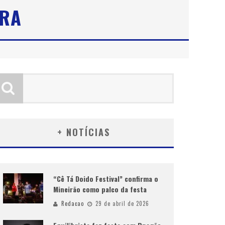
URA
+ NOTÍCIAS
“Cê Tá Doido Festival” confirma o
Mineirão como palco da festa
Redacao
29 de abril de 2026