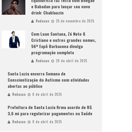
Equilibrista faz festa com Bnegão
e Babadan para lançar seu novo
drink: Chablauzin
Redacao
25 de novembro de 2025
Com Luan Santana, Zé Neto &
Cristiano e outros grandes nomes,
56ª Expô Barbacena divulga
programação completa
Redacao
29 de abril de 2025
Santa Luzia encerra Semana de
Conscientização do Autismo com atividades
abertas ao público
Redacao
8 de abril de 2025
Prefeitura de Santa Luzia firma acordo de R$
3,6 mi para regularizar pagamentos na Saúde
Redacao
8 de abril de 2025