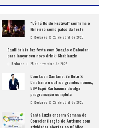
“Cê Tá Doido Festival” confirma o
Mineirão como palco da festa
Redacao
29 de abril de 2026
Equilibrista faz festa com Bnegão e Babadan
para lançar seu novo drink: Chablauzin
Redacao
25 de novembro de 2025
Com Luan Santana, Zé Neto &
Cristiano e outros grandes nomes,
56ª Expô Barbacena divulga
programação completa
Redacao
29 de abril de 2025
Santa Luzia encerra Semana de
Conscientização do Autismo com
atividades abertas ao público