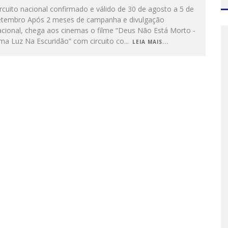
rcuito nacional confirmado e válido de 30 de agosto a 5 de
etembro Após 2 meses de campanha e divulgação
acional, chega aos cinemas o filme “Deus Não Está Morto -
ma Luz Na Escuridão” com circuito co
...
LEIA MAIS...